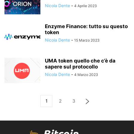
Nicola Dente
-
4 Aprile 2023
Enzyme Finance: tutto su questo
token
Nicola Dente
-
15 Marzo 2023
UMA token quello che c’è da
sapere sul protocollo
Nicola Dente
-
4 Marzo 2023
1
2
3