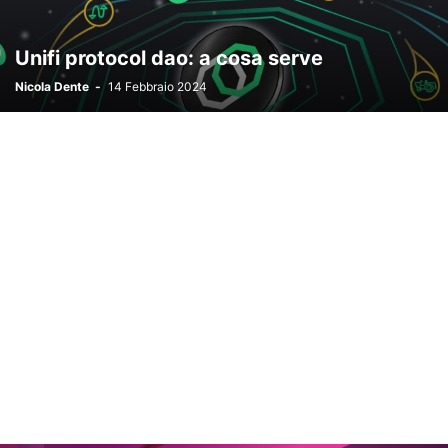
Unifi protocol dao: a cosa serve
Nicola Dente
-
14 Febbraio 2024