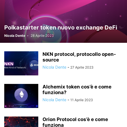
Polkastarter token nuovo exchange DeFi
Nicola Dente
-
28 Aprile 2023
NKN protocol, protocollo open-
source
Nicola Dente
-
27 Aprile 2023
Alchemix token cos’è e come
funziona?
Nicola Dente
-
11 Aprile 2023
Orion Protocol cos’è e come
funziona