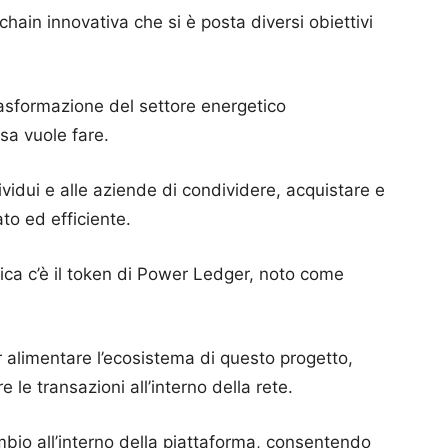
ain innovativa che si è posta diversi obiettivi
rasformazione del settore energetico
sa vuole fare.
vidui e alle aziende di condividere, acquistare e
to ed efficiente.
tica c’è il token di Power Ledger, noto come
r alimentare l’ecosistema di questo progetto,
e le transazioni all’interno della rete.
io all’interno della piattaforma, consentendo