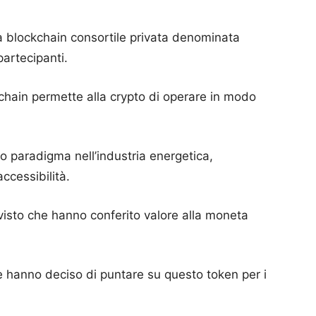
na blockchain consortile privata denominata
 partecipanti.
chain permette alla crypto di operare in modo
ovo paradigma nell’industria energetica,
accessibilità.
 visto che hanno conferito valore alla moneta
che hanno deciso di puntare su questo token per i