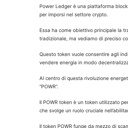
Power Ledger è una piattaforma blockch
per imporsi nel settore crypto.
Essa ha come obiettivo principale la t
tradizionale, ma vediamo di preciso co
Questo token vuole consentire agli indi
vendere energia in modo decentralizza
Al centro di questa rivoluzione energe
“POWR”.
Il POWR token è un token utilizzato pe
che svolge un ruolo cruciale nell’abilitar
Il token POWR funge da mezzo di scamb