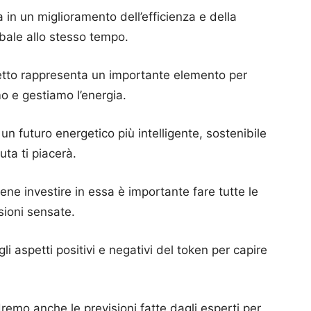
in un miglioramento dell’efficienza e della
obale allo stesso tempo.
etto rappresenta un importante elemento per
o e gestiamo l’energia.
un futuro energetico più intelligente, sostenibile
uta ti piacerà.
ne investire in essa è importante fare tutte le
sioni sensate.
gli aspetti positivi e negativi del token per capire
remo anche le previsioni fatte dagli esperti per