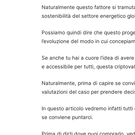
Naturalmente questo fattore si tramuta 
sostenibilità del settore energetico gl
Possiamo quindi dire che questo prog
l’evoluzione del modo in cui concepiam
Se anche tu hai a cuore l’idea di avere 
e accessibile per tutti, questa criptoval
Naturalmente, prima di capire se convie
valutazioni del caso per prendere deci
In questo articolo vedremo infatti tutti 
se conviene puntarci.
Prima di dirti dove puoi comprarlo, ved