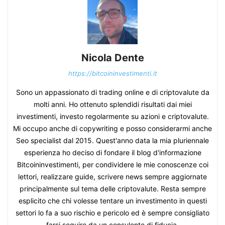
Nicola Dente
https://bitcoininvestimenti.it
Sono un appassionato di trading online e di criptovalute da
molti anni. Ho ottenuto splendidi risultati dai miei
investimenti, investo regolarmente su azioni e criptovalute.
Mi occupo anche di copywriting e posso considerarmi anche
Seo specialist dal 2015. Quest'anno data la mia pluriennale
esperienza ho deciso di fondare il blog d'informazione
Bitcoininvestimenti, per condividere le mie conoscenze coi
lettori, realizzare guide, scrivere news sempre aggiornate
principalmente sul tema delle criptovalute. Resta sempre
esplicito che chi volesse tentare un investimento in questi
settori lo fa a suo rischio e pericolo ed è sempre consigliato
farsi seguire da un consulente di fiducia.