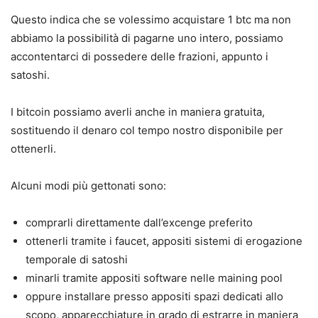
Questo indica che se volessimo acquistare 1 btc ma non
abbiamo la possibilità di pagarne uno intero, possiamo
accontentarci di possedere delle frazioni, appunto i
satoshi.
I bitcoin possiamo averli anche in maniera gratuita,
sostituendo il denaro col tempo nostro disponibile per
ottenerli.
Alcuni modi più gettonati sono:
comprarli direttamente dall’excenge preferito
ottenerli tramite i faucet, appositi sistemi di erogazione
temporale di satoshi
minarli tramite appositi software nelle maining pool
oppure installare presso appositi spazi dedicati allo
scopo, apparecchiature in grado di estrarre in maniera