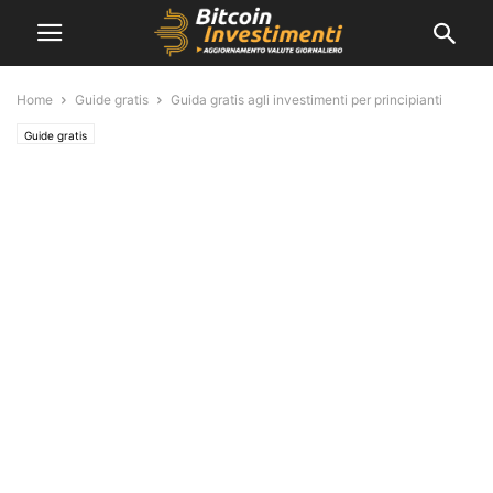
Home
Guide gratis
Guida gratis agli investimenti per principianti
Guide gratis