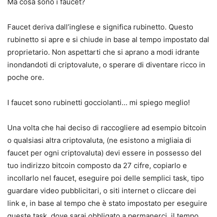
Ma cosa sono i faucet?
Faucet deriva dall’inglese e significa rubinetto. Questo
rubinetto si apre e si chiude in base al tempo impostato dal
proprietario. Non aspettarti che si aprano a modi idrante
inondandoti di criptovalute, o sperare di diventare ricco in
poche ore.
I faucet sono rubinetti gocciolanti… mi spiego meglio!
Una volta che hai deciso di raccogliere ad esempio bitcoin
o qualsiasi altra criptovaluta, (ne esistono a migliaia di
faucet per ogni criptovaluta) devi essere in possesso del
tuo indirizzo bitcoin composto da 27 cifre, copiarlo e
incollarlo nel faucet, eseguire poi delle semplici task, tipo
guardare video pubblicitari, o siti internet o cliccare dei
link e, in base al tempo che è stato impostato per eseguire
queste task, dove sarai obbligato a permanerci, il tempo