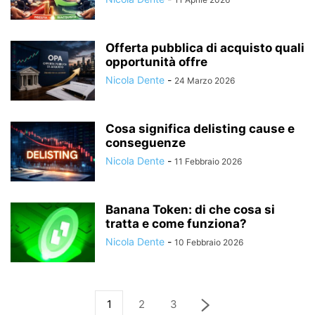
Offerta pubblica di acquisto quali
opportunità offre
Nicola Dente
-
24 Marzo 2026
Cosa significa delisting cause e
conseguenze
Nicola Dente
-
11 Febbraio 2026
Banana Token: di che cosa si
tratta e come funziona?
Nicola Dente
-
10 Febbraio 2026
1
2
3