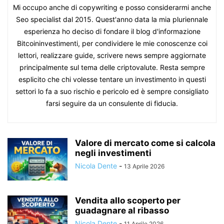
Mi occupo anche di copywriting e posso considerarmi anche
Seo specialist dal 2015. Quest'anno data la mia pluriennale
esperienza ho deciso di fondare il blog d'informazione
Bitcoininvestimenti, per condividere le mie conoscenze coi
lettori, realizzare guide, scrivere news sempre aggiornate
principalmente sul tema delle criptovalute. Resta sempre
esplicito che chi volesse tentare un investimento in questi
settori lo fa a suo rischio e pericolo ed è sempre consigliato
farsi seguire da un consulente di fiducia.
Valore di mercato come si calcola
negli investimenti
Nicola Dente
-
13 Aprile 2026
Vendita allo scoperto per
guadagnare al ribasso
Nicola Dente
-
11 Aprile 2026