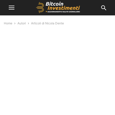
Home
Autori
Articoli di Nicola Dente