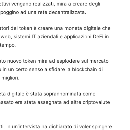
iettivi vengano realizzati, mira a creare degli
ppoggino ad una rete decentralizzata.
atori del token è creare una moneta digitale che
i web, sistemi IT aziendali e applicazioni DeFi in
 tempo.
sto nuovo token mira ad esplodere sul mercato
 in un certo senso a sfidare la blockchain di
migliori.
ta digitale è stata soprannominata come
passato era stata assegnata ad altre criptovalute
ti, in un’intervista ha dichiarato di voler spingere