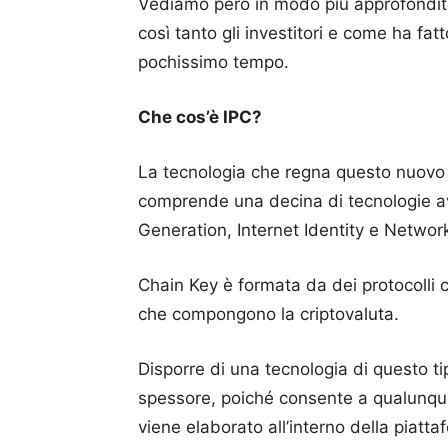
Vediamo però in modo più approfondito
così tanto gli investitori e come ha fat
pochissimo tempo.
Che cos’è IPC?
La tecnologia che regna questo nuovo 
comprende una decina di tecnologie av
Generation, Internet Identity e Netwo
Chain Key è formata da dei protocolli cr
che compongono la criptovaluta.
Disporre di una tecnologia di questo t
spessore, poiché consente a qualunque d
viene elaborato all’interno della piatta