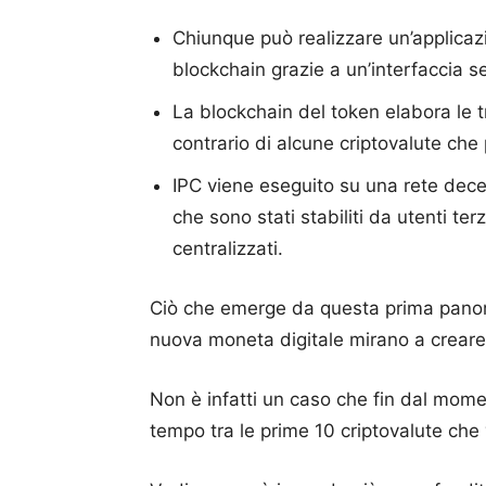
Chiunque può realizzare un’applicazi
blockchain grazie a un’interfaccia s
La blockchain del token elabora le t
contrario di alcune criptovalute che
IPC viene eseguito su una rete dece
che sono stati stabiliti da utenti te
centralizzati.
Ciò che emerge da questa prima panora
nuova moneta digitale mirano a creare 
Non è infatti un caso che fin dal moment
tempo tra le prime 10 criptovalute che