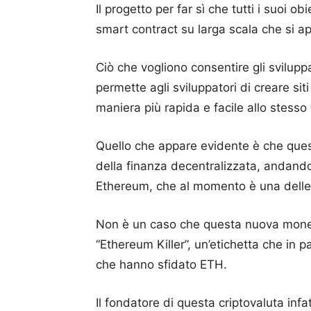
Il progetto per far sì che tutti i suoi ob
smart contract su larga scala che si a
Ciò che vogliono consentire gli svilupp
permette agli sviluppatori di creare sit
maniera più rapida e facile allo stesso
Quello che appare evidente è che que
della finanza decentralizzata, andando
Ethereum, che al momento è una delle 
Non è un caso che questa nuova mone
“Ethereum Killer”, un’etichetta che in 
che hanno sfidato ETH.
Il fondatore di questa criptovaluta infat