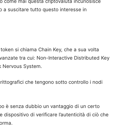
 come mai questa criptovaluta incuriosisce
to a suscitare tutto questo interesse in
token si chiama Chain Key, che a sua volta
anzate tra cui: Non-Interactive Distributed Key
rk Nervous System.
ittografici che tengono sotto controllo i nodi
ipo è senza dubbio un vantaggio di un certo
ispositivo di verificare l’autenticità di ciò che
forma.