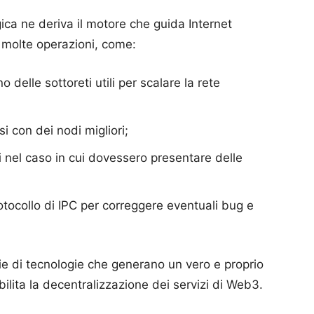
ica ne deriva il motore che guida Internet
 molte operazioni, come:
delle sottoreti utili per scalare la rete
si con dei nodi migliori;
ti nel caso in cui dovessero presentare delle
otocollo di IPC per correggere eventuali bug e
ie di tecnologie che generano un vero e proprio
ilita la decentralizzazione dei servizi di Web3.