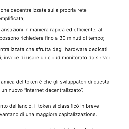
one decentralizzata sulla propria rete
emplificata;
ransazioni in maniera rapida ed efficiente, al
 possono richiedere fino a 30 minuti di tempo;
ntralizzata che sfrutta degli hardware dedicati
rzi, invece di usare un cloud monitorato da server
mica del token è che gli sviluppatori di questa
un nuovo “internet decentralizzato”.
o del lancio, il token si classificò in breve
 vantano di una maggiore capitalizzazione.