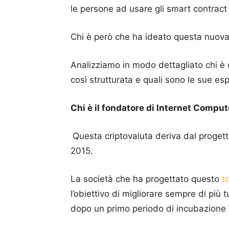
le persone ad usare gli smart contract a
Chi è però che ha ideato questa nuova 
Analizziamo in modo dettagliato chi è 
così strutturata e quali sono le sue es
Chi è il fondatore di Internet Comput
Questa criptovaluta deriva dal proget
2015.
La società che ha progettato questo
t
l’obiettivo di migliorare sempre di più t
dopo un primo periodo di incubazione 