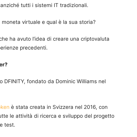
nziché tutti i sistemi IT tradizionali.
moneta virtuale e qual è la sua storia?
che ha avuto l’idea di creare una criptovaluta
perienze precedenti.
er?
to DFINITY, fondato da Dominic Williams nel
oken
è stata creata in Svizzera nel 2016, con
utte le attività di ricerca e sviluppo del progetto
e test.