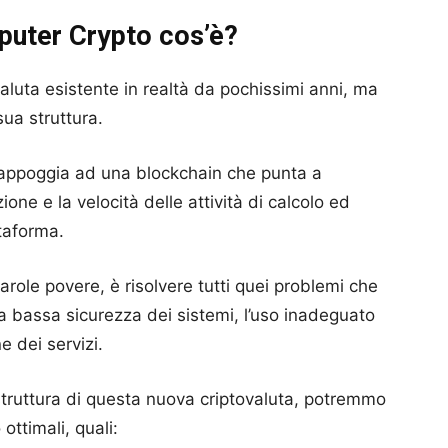
puter Crypto cos’è?
aluta esistente in realtà da pochissimi anni, ma
sua struttura.
i appoggia ad una blockchain che punta a
zione e la velocità delle attività di calcolo ed
ttaforma.
arole povere, è risolvere tutti quei problemi che
 la bassa sicurezza dei sistemi, l’uso inadeguato
e dei servizi.
truttura di questa nuova criptovaluta, potremmo
ottimali, quali: