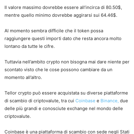
Il valore massimo dovrebbe essere all’incirca di 80.50$,
mentre quello minimo dovrebbe aggirarsi sui 64.46$.
Al momento sembra difficile che il token possa
raggiungere questi importi dato che resta ancora molto
lontano da tutte le cifre.
Tuttavia nell’ambito crypto non bisogna mai dare niente per
scontato visto che le cose possono cambiare da un
momento all’altro.
Tellor crypto può essere acquistata su diverse piattaforme
di scambio di criptovalute, tra cui
Coinbase
e
Binance,
due
delle più grandi e conosciute exchange nel mondo delle
criptovalute.
Coinbase è una piattaforma di scambio con sede negli Stati