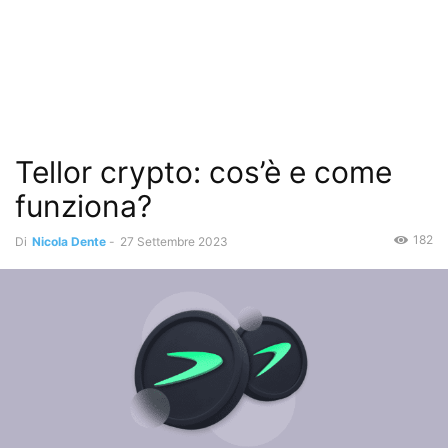
Tellor crypto: cos’è e come
funziona?
182
Di
Nicola Dente
-
27 Settembre 2023