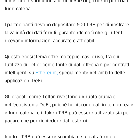
miner che rispondono alle richieste degli utenti per i dati
fuori catena.
I partecipanti devono depositare 500 TRB per dimostrare
la validità dei dati forniti, garantendo così che gli utenti
ricevano informazioni accurate e affidabili.
Questo ecosistema offre molteplici casi d’uso, tra cui
l’utilizzo di Tellor come fonte di dati off-chain per contratti
intelligenti su
Ethereum,
specialmente nell’ambito delle
applicazioni DeFi.
Gli oracoli, come Tellor, rivestono un ruolo cruciale
nell’ecosistema DeFi, poiché forniscono dati in tempo reale
e fuori catena, e il token TRB può essere utilizzato sia per
pagare che per richiedere dati esterni.
Inoltre, TRB può essere scambiato su piattaforme di