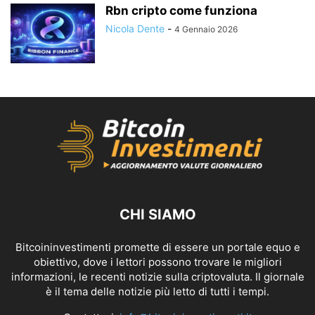
Rbn cripto come funziona
Nicola Dente
-
4 Gennaio 2026
CHI SIAMO
Bitcoininvestimenti promette di essere un portale equo e
obiettivo, dove i lettori possono trovare le migliori
informazioni, le recenti notizie sulla criptovaluta. Il giornale
è il tema delle notizie più letto di tutti i tempi.