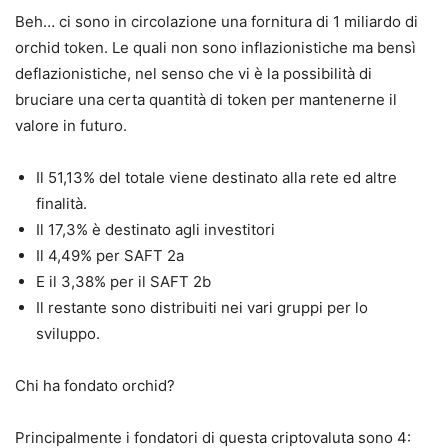
Beh… ci sono in circolazione una fornitura di 1 miliardo di
orchid token. Le quali non sono inflazionistiche ma bensì
deflazionistiche, nel senso che vi è la possibilità di
bruciare una certa quantità di token per mantenerne il
valore in futuro.
Il 51,13% del totale viene destinato alla rete ed altre
finalità.
Il 17,3% è destinato agli investitori
Il 4,49% per SAFT 2a
E il 3,38% per il SAFT 2b
Il restante sono distribuiti nei vari gruppi per lo
sviluppo.
Chi ha fondato orchid?
Principalmente i fondatori di questa criptovaluta sono 4: