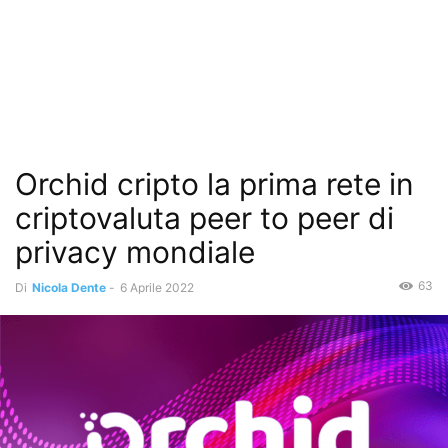
Orchid cripto la prima rete in
criptovaluta peer to peer di
privacy mondiale
63
Di
Nicola Dente
-
6 Aprile 2022