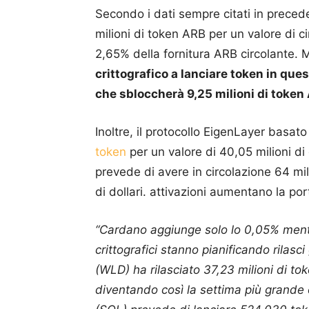
Secondo i dati sempre citati in precede
milioni di token ARB per un valore di cir
2,65% della fornitura ARB circolante.
crittografico a lanciare token in quest
che sbloccherà 9,25 milioni di token A
Inoltre, il protocollo EigenLayer basato
token
per un valore di 40,05 milioni di d
prevede di avere in circolazione 64 mil
di dollari. attivazioni aumentano la por
“Cardano aggiunge solo lo 0,05% mentre
crittografici stanno pianificando rilas
(WLD) ha rilasciato 37,23 milioni di tok
diventando così la settima più grande 