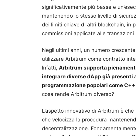
significativamente più basse e un’esec
mantenendo lo stesso livello di sicure
dei limiti chiave di altri blockchain, in
commissioni applicate alle transazioni e
Negli ultimi anni, un numero crescente 
utilizzare Arbitrum come contratto intel
Infatti,
Arbitrum supporta pienamente
integrare diverse dApp già presenti a
programmazione popolari come C++ e
cosa rende Arbitrum diverso?
L’aspetto innovativo di Arbitrum è che 
che velocizza la procedura mantenendo 
decentralizzazione. Fondamentalmente,