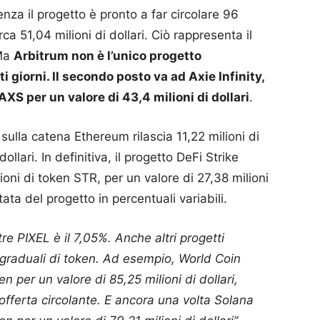
nza il progetto è pronto a far circolare 96
ca 51,04 milioni di dollari. Ciò rappresenta il
 Ma
Arbitrum non è l’unico progetto
i giorni. Il secondo posto va ad Axie Infinity,
XS per un valore di 43,4 milioni di dollari
.
 sulla catena Ethereum rilascia 11,22 milioni di
ollari. In definitiva, il progetto DeFi Strike
ioni di token STR, per un valore di 27,38 milioni
tata del progetto in percentuali variabili.
 PIXEL è il 7,05%. Anche altri progetti
ci graduali di token. Ad esempio, World Coin
en per un valore di 85,25 milioni di dollari,
offerta circolante. E ancora una volta Solana