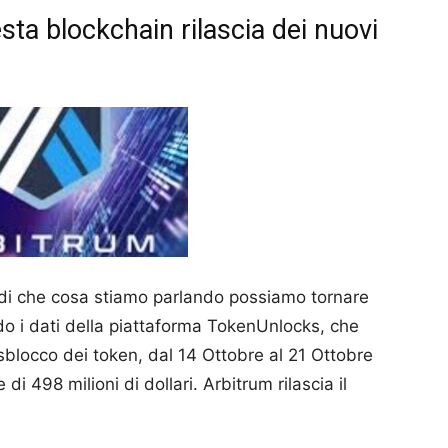
ta blockchain rilascia dei nuovi
i che cosa stiamo parlando possiamo tornare
do i dati della piattaforma TokenUnlocks, che
 sblocco dei token, dal 14 Ottobre al 21 Ottobre
di 498 milioni di dollari. Arbitrum rilascia il