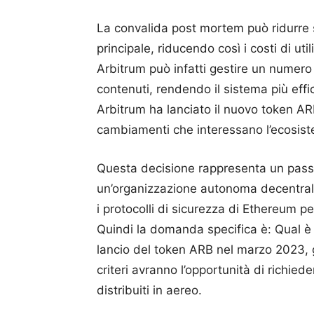
La convalida post mortem può ridurre 
principale, riducendo così i costi di uti
Arbitrum può infatti gestire un numero 
contenuti, rendendo il sistema più effi
Arbitrum ha lanciato il nuovo token ARB
cambiamenti che interessano l’ecosiste
Questa decisione rappresenta un passo 
un’organizzazione autonoma decentrali
i protocolli di sicurezza di Ethereum per
Quindi la domanda specifica è: Qual è i
lancio del token ARB nel marzo 2023, g
criteri avranno l’opportunità di richi
distribuiti in aereo.