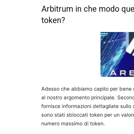
Arbitrum in che modo ques
token?
Adesso che abbiamo capito per bene d
al nostro argomento principale. Secon
fornisce informazioni dettagliate sullo
sono stati sbloccati token per un valore 
numero massimo di token.