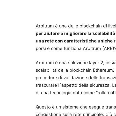
Arbitrum è una delle blockchain di live
per aiutare a migliorare la scalabilit
una rete con caratteristiche uniche r
porsi è come funziona Arbitrum (ARB)
Arbitrum è una soluzione layer 2, ossia 
scalabilità della blockchain Ethereum. L
procedure di validazione delle transazi
trascurare l`aspetto della sicurezza. La 
di una tecnologia nota come “rollup ott
Questo è un sistema che esegue transa
congestione sulla rete principale. Ciò