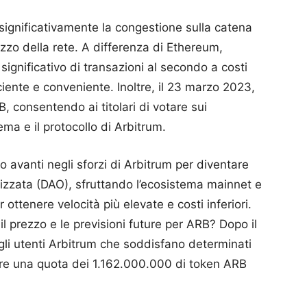
significativamente la congestione sulla catena
lizzo della rete. A differenza di Ethereum,
significativo di transazioni al secondo a costi
ciente e conveniente. Inoltre, il 23 marzo 2023,
, consentendo ai titolari di votare sui
ma e il protocollo di Arbitrum.
avanti negli sforzi di Arbitrum per diventare
zzata (DAO), sfruttando l’ecosistema mainnet e
 ottenere velocità più elevate e costi inferiori.
l prezzo e le previsioni future per ARB? Dopo il
li utenti Arbitrum che soddisfano determinati
edere una quota dei 1.162.000.000 di token ARB