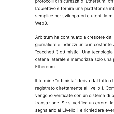
protocolli di sicurezza di Ethereum, off
L’obiettivo è fornire una piattaforma in
semplice per sviluppatori e utenti la mi
Web3.
Arbitrum ha continuato a crescere dal 
giornaliere e indirizzi unici in costante 
“pacchetti”) ottimistici. Una tecnologi
catena laterale e memorizza solo una pi
Ethereum.
Il termine “ottimista” deriva dal fatto 
registrato direttamente al livello 1. Co
vengono verificate con un sistema di p
transazione. Se si verifica un errore, la
segnalarlo al Livello 1 e richiedere ev