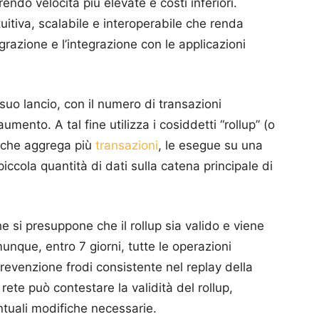
rendo velocità più elevate e costi inferiori.
tuitiva, scalabile e interoperabile che renda
grazione e l’integrazione con le applicazioni
suo lancio, con il numero di transazioni
aumento. A tal fine utilizza i cosiddetti “rollup” (o
a che aggrega più
transazioni
, le esegue su una
ccola quantità di dati sulla catena principale di
che si presuppone che il rollup sia valido e viene
munque, entro 7 giorni, tutte le operazioni
revenzione frodi consistente nel replay della
 rete può contestare la validità del rollup,
entuali modifiche necessarie.