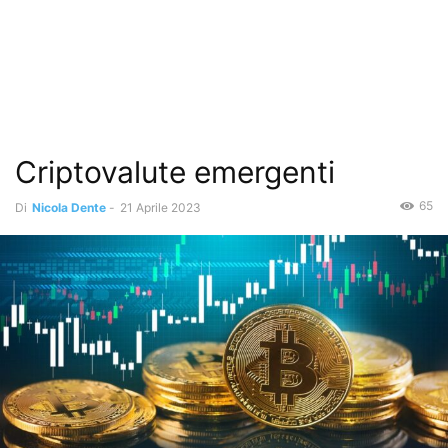
Criptovalute emergenti
65
Di
Nicola Dente
-
21 Aprile 2023