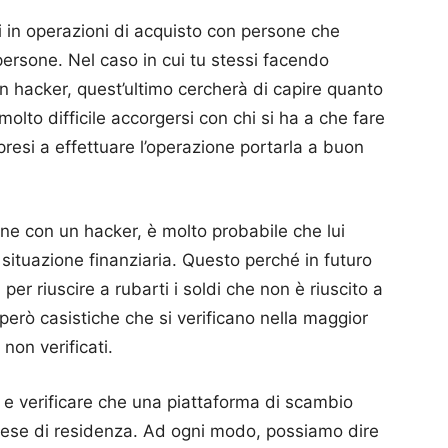
i in operazioni di acquisto con persone che
 persone.
Nel caso in cui tu stessi facendo
 hacker, quest’ultimo cercherà di capire quanto
lto difficile accorgersi con chi si ha a che fare
presi a effettuare l’operazione portarla a buon
ne con un hacker, è molto probabile che lui
situazione finanziaria.
Questo perché in futuro
per riuscire a rubarti i soldi che non è riuscito a
erò casistiche che si verificano nella maggior
non verificati.
 e verificare che una piattaforma di scambio
aese di residenza.
Ad ogni modo, possiamo dire