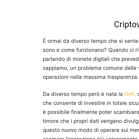
Cripto
È ormai da diverso tempo che si sente 
sono e come funzionano?
Quando ci ri
parlando di monete digitali che preved
sappiamo, un problema comune delle valu
operazioni nella massima trasparenza.
Da diverso tempo però è nata la
Defi,
c
che consente di investire in totale sic
è possibile finalmente poter scambiare i
timore che i propri dati vengano divulg
questo nuovo modo di operare sui merc