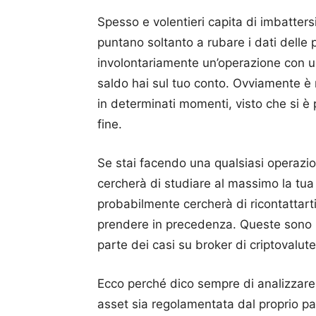
Spesso e volentieri capita di imbatters
puntano soltanto a rubare i dati delle
involontariamente un’operazione con un
saldo hai sul tuo conto.
Ovviamente è mo
in determinati momenti, visto che si è 
fine.
Se stai facendo una qualsiasi operazio
cercherà di studiare al massimo la tua 
probabilmente cercherà di ricontattarti 
prendere in precedenza.
Queste sono p
parte dei casi su broker di criptovalute 
Ecco perché dico sempre di analizzare
asset sia regolamentata dal proprio p