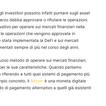
.
li investitori possono infatti puntare sugli asset
rzo debba approvare o rifiutare le operazioni.
ivo per operare sui mercati finanziari nella
le operazioni che vengono approvate in
stata implementata la DeFi e sui mercati
aumentati sempre di più nel corso degli anni.
ovo metodo di operare sui mercati finanziari,
per le sue caratteristiche.
Quando parliamo
o riferendo a tutti quei sistemi di pagamento più
pio concreto, il
Bitcoin
è una moneta digitale
o di pagamento alternativo a quelli già esistenti