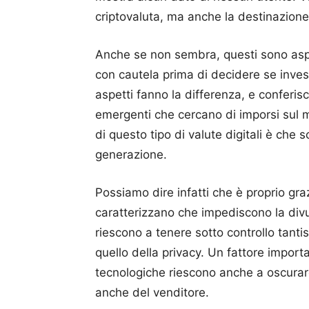
criptovaluta, ma anche la destinazione 
Anche se non sembra, questi sono aspet
con cautela prima di decidere se inves
aspetti fanno la differenza, e conferis
emergenti che cercano di imporsi sul 
di questo tipo di valute digitali è che 
generazione.
Possiamo dire infatti che è proprio gra
caratterizzano che impediscono la div
riescono a tenere sotto controllo tantis
quello della privacy.
Un fattore import
tecnologiche riescono anche a oscurare
anche del venditore.