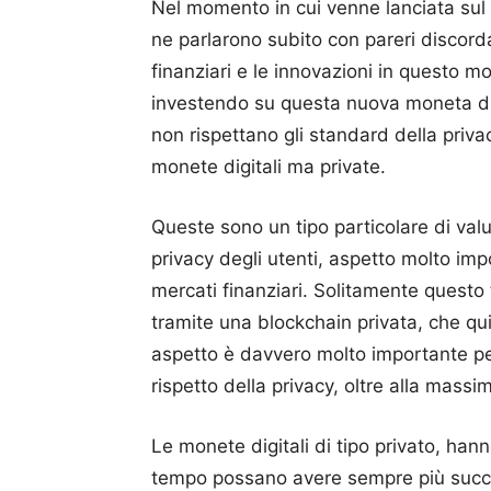
Nel momento in cui venne lanciata sul m
ne parlarono subito con pareri discorda
finanziari e le innovazioni in questo m
investendo su questa nuova moneta di
non rispettano gli standard della priva
monete digitali ma private.
Queste sono un tipo particolare di valu
privacy degli utenti, aspetto molto im
mercati finanziari.
Solitamente questo 
tramite una blockchain privata, che qu
aspetto è davvero molto importante pe
rispetto della privacy, oltre alla massi
Le monete digitali di tipo privato, han
tempo possano avere sempre più suc