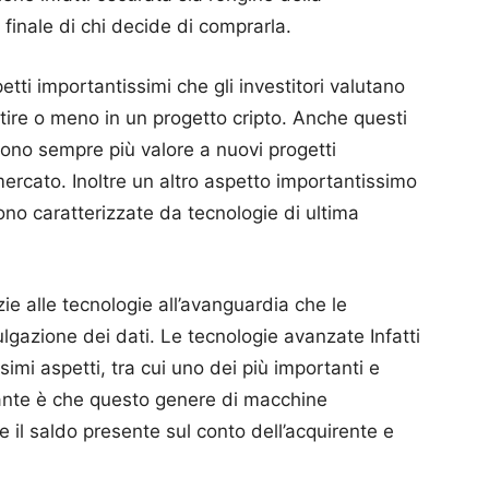
finale di chi decide di comprarla.
ti importantissimi che gli investitori valutano
tire o meno in un progetto cripto.
Anche questi
cono sempre più valore a nuovi progetti
mercato.
Inoltre un altro aspetto importantissimo
sono caratterizzate da tecnologie di ultima
zie alle tecnologie all’avanguardia che le
ulgazione dei dati.
Le tecnologie avanzate Infatti
simi aspetti, tra cui uno dei più importanti e
ante è che questo genere di macchine
 il saldo presente sul conto dell’acquirente e