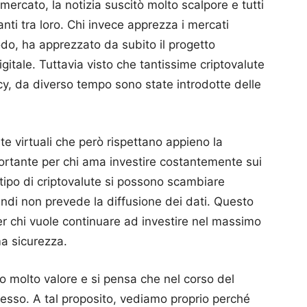
ercato, la notizia suscitò molto scalpore e tutti
nti tra loro.
Chi invece apprezza i mercati
odo, ha apprezzato da subito il progetto
gitale.
Tuttavia visto che tantissime criptovalute
cy, da diverso tempo sono state introdotte delle
te virtuali che però rispettano appieno la
portante per chi ama investire costantemente sui
tipo di criptovalute si possono scambiare
indi non prevede la diffusione dei dati.
Questo
r chi vuole continuare ad investire nel massimo
ma sicurezza.
no molto valore e si pensa che nel corso del
cesso.
A tal proposito, vediamo proprio perché