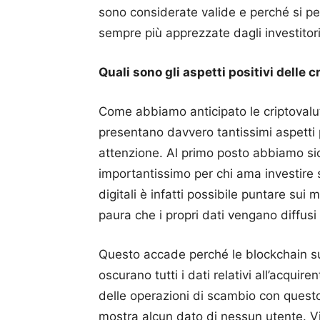
sono considerate valide e perché si p
sempre più apprezzate dagli investitori
Quali sono gli aspetti positivi delle 
Come abbiamo anticipato le criptovalu
presentano davvero tantissimi aspetti 
attenzione.
Al primo posto abbiamo si
importantissimo per chi ama investire 
digitali è infatti possibile puntare sui 
paura che i propri dati vengano diffusi a
Questo accade perché le blockchain su 
oscurano tutti i dati relativi all’acquir
delle operazioni di scambio con questo t
mostra alcun dato di nessun utente.
V