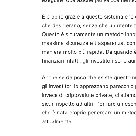
eseguire l’operazione più velocemente
È proprio grazie a questo sistema che g
che desiderano, senza che un utente te
Questo è sicuramente un metodo innovat
massima sicurezza e trasparenza, con 
maniera molto più rapida.
Da quando è 
finanziari infatti, gli investitori sono 
Anche se da poco che esiste questo nu
gli investitori lo apprezzano parecchio 
invece di criptovalute private, ci stiam
sicuri rispetto ad altri.
Per fare un esem
che è nata proprio per creare un metod
attualmente.