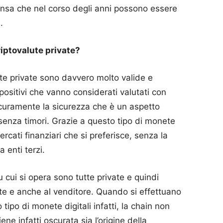
ensa che nel corso degli anni possono essere
.
criptovalute private?
te private sono davvero molto valide e
positivi che vanno considerati valutati con
curamente la sicurezza che è un aspetto
senza timori.
Grazie a questo tipo di monete
mercati finanziari che si preferisce, senza la
 enti terzi.
cui si opera sono tutte private e quindi
ente e anche al venditore.
Quando si effettuano
ipo di monete digitali infatti, la chain non
iene infatti oscurata sia l’origine della