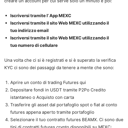
creare un account per cui serve solo un minuto e poi:
Iscriversi tramite l’ App MEXC
Iscriversi tramite il sito Web MEXC utilizzando il
tuo indirizzo email
Iscriversi tramite il sito Web MEXC utilizzando il
tuo numero di cellulare
Una volta che ci si è registrati e si è superato la verifica
KYC ci sono dei passaggi da tenere a mente che sono:
Aprire un conto di trading Futures qui
Depositare fondi in USDT tramite P2Po Credito
istantaneo o Acquisto con carta
Trasferire gli asset dal portafoglio spot o fiat al conto
futures appena aperto tramite portafoglio
Selezionare il tuo contratto futures BEAMX. Ci sono due
tipi di contratti futures crypto disponibili su MEXC: