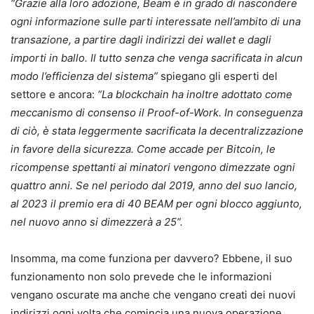
“Grazie alla loro adozione, Beam è in grado di nascondere
ogni informazione sulle parti interessate nell’ambito di una
transazione, a partire dagli indirizzi dei wallet e dagli
importi in ballo. Il tutto senza che venga sacrificata in alcun
modo l’efficienza del sistema”
spiegano gli esperti del
settore e ancora:
“La blockchain ha inoltre adottato come
meccanismo di consenso il Proof-of-Work. In conseguenza
di ciò, è stata leggermente sacrificata la decentralizzazione
in favore della sicurezza. Come accade per Bitcoin, le
ricompense spettanti ai minatori vengono dimezzate ogni
quattro anni. Se nel periodo dal 2019, anno del suo lancio,
al 2023 il premio era di 40 BEAM per ogni blocco aggiunto,
nel nuovo anno si dimezzerà a 25”.
Insomma, ma come funziona per davvero? Ebbene, il suo
funzionamento non solo prevede che le informazioni
vengano oscurate ma anche che vengano creati dei nuovi
indirizzi ogni volta che comincia una nuova operazione,