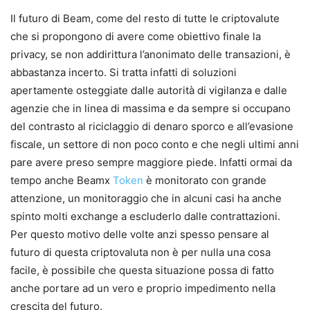
Il futuro di Beam, come del resto di tutte le criptovalute
che si propongono di avere come obiettivo finale la
privacy, se non addirittura l’anonimato delle transazioni, è
abbastanza incerto. Si tratta infatti di soluzioni
apertamente osteggiate dalle autorità di vigilanza e dalle
agenzie che in linea di massima e da sempre si occupano
del contrasto al riciclaggio di denaro sporco e all’evasione
fiscale, un settore di non poco conto e che negli ultimi anni
pare avere preso sempre maggiore piede. Infatti ormai da
tempo anche Beamx
Token
è monitorato con grande
attenzione, un monitoraggio che in alcuni casi ha anche
spinto molti exchange a escluderlo dalle contrattazioni.
Per questo motivo delle volte anzi spesso pensare al
futuro di questa criptovaluta non è per nulla una cosa
facile, è possibile che questa situazione possa di fatto
anche portare ad un vero e proprio impedimento nella
crescita del futuro.