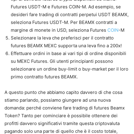
Futures USDT-M e Futures COIN-M. Ad esempio, se
desideri fare trading di contratti perpetui USDT BEAMX,
seleziona Futures USDT-M. Per BEAMX contratti a
margine di monete in USD, seleziona Futures
COIN
-M
Selezionare la leva che preferisci per il contratto
futures BEAMX MEXC supporta una leva fino a 200x!
Effettuare ordini in base ai vari tipi di ordine disponibili
su MEXC Futures. Gli utenti principianti possono
selezionare un ordine buy-limit o buy-market per il loro
primo contratto futures BEAMX.
A questo punto che abbiamo capito davvero di che cosa
stiamo parlando, possiamo giungere ad una nuova
domanda: perché conviene fare trading di futures Beamx
Token? Tanto per cominciare è possibile ottenere dei
profitti davvero significativi tramite questa criptovaluta
pagando solo una parte di quello che è il costo totale,