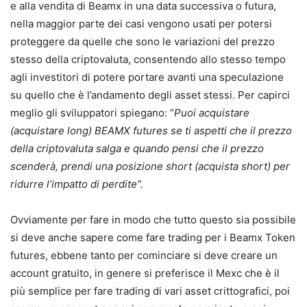
e alla vendita di Beamx in una data successiva o futura,
nella maggior parte dei casi vengono usati per potersi
proteggere da quelle che sono le variazioni del prezzo
stesso della criptovaluta, consentendo allo stesso tempo
agli investitori di potere portare avanti una speculazione
su quello che è l’andamento degli asset stessi. Per capirci
meglio gli sviluppatori spiegano: “
Puoi acquistare
(acquistare long) BEAMX futures se ti aspetti che il prezzo
della criptovaluta salga e quando pensi che il prezzo
scenderà, prendi una posizione short (acquista short) per
ridurre l’impatto di perdite”.
Ovviamente per fare in modo che tutto questo sia possibile
si deve anche sapere come fare trading per i Beamx Token
futures, ebbene tanto per cominciare si deve creare un
account gratuito, in genere si preferisce il Mexc che è il
più semplice per fare trading di vari asset crittografici, poi