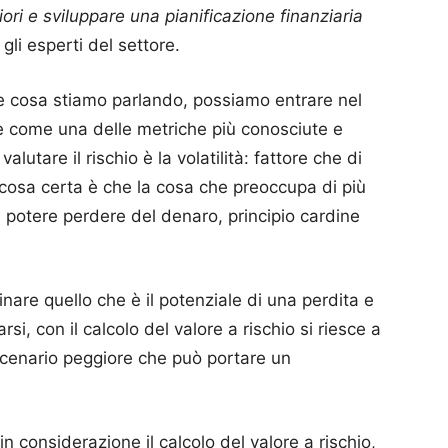
ori e sviluppare una pianificazione finanziaria
li esperti del settore.
he cosa stiamo parlando, possiamo entrare nel
re come una delle metriche più conosciute e
utare il rischio è la volatilità: fattore che di
a cosa certa è che la cosa che preoccupa di più
di potere perdere del denaro, principio cardine
nare quello che è il potenziale di una perdita e
rsi, con il calcolo del valore a rischio si riesce a
scenario peggiore che può portare un
 considerazione il calcolo del valore a rischio,