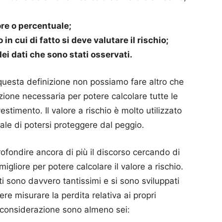
lore o percentuale;
in cui di fatto si deve valutare il rischio;
ei dati che sono stati osservati.
questa definizione non possiamo fare altro che
zione necessaria per potere calcolare tutte le
stimento. Il valore a rischio è molto utilizzato
inale di potersi proteggere dal peggio.
ofondire ancora di più il discorso cercando di
 migliore per potere calcolare il valore a rischio.
i sono davvero tantissimi e si sono sviluppati
ere misurare la perdita relativa ai propri
n considerazione sono almeno sei: