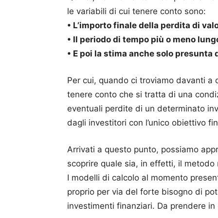
le variabili di cui tenere conto sono:
• L’importo finale della perdita di va
• Il periodo di tempo più o meno lungo 
• E poi la stima anche solo presunta d
Per cui, quando ci troviamo davanti a 
tenere conto che si tratta di una condi
eventuali perdite di un determinato inve
dagli investitori con l’unico obiettivo f
Arrivati a questo punto, possiamo appr
scoprire quale sia, in effetti, il metodo
I modelli di calcolo al momento present
proprio per via del forte bisogno di pot
investimenti finanziari. Da prendere i