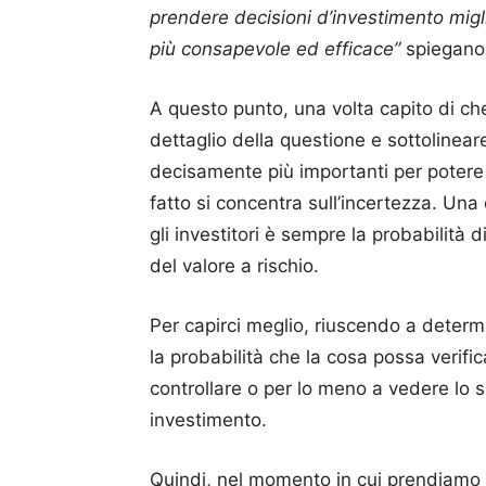
prendere decisioni d’investimento migli
più consapevole ed efficace”
spiegano g
A questo punto, una volta capito di c
dettaglio della questione e sottolinea
decisamente più importanti per potere val
fatto si concentra sull’incertezza. Un
gli investitori è sempre la probabilità 
del valore a rischio.
Per capirci meglio, riuscendo a determi
la probabilità che la cosa possa verifica
controllare o per lo meno a vedere lo 
investimento.
Quindi, nel momento in cui prendiamo in