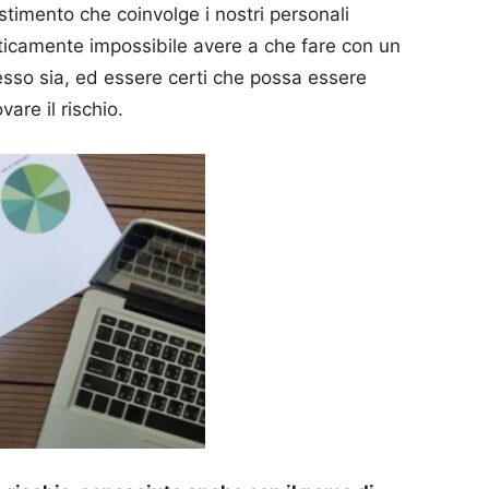
timento che coinvolge i nostri personali
raticamente impossibile avere a che fare con un
esso sia, ed essere certi che possa essere
vare il rischio.