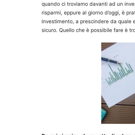
quando ci troviamo davanti ad un inves
risparmi, eppure al giorno d’oggi, è p
investimento, a prescindere da quale 
sicuro. Quello che è possibile fare è tro