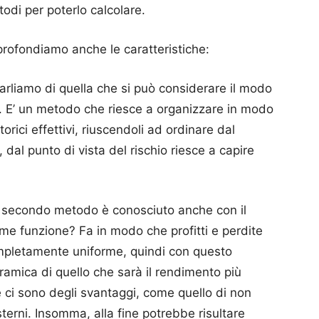
odi per poterlo calcolare.
profondiamo anche le caratteristiche:
arliamo di quella che si può considerare il modo
sk. E’ un metodo che riesce a organizzare in modo
orici effettivi, riuscendoli ad ordinare dal
, dal punto di vista del rischio riesce a capire
 secondo metodo è conosciuto anche con il
e funzione? Fa in modo che profitti e perdite
mpletamente uniforme, quindi con questo
amica di quello che sarà il rendimento più
e ci sono degli svantaggi, come quello di non
sterni. Insomma, alla fine potrebbe risultare