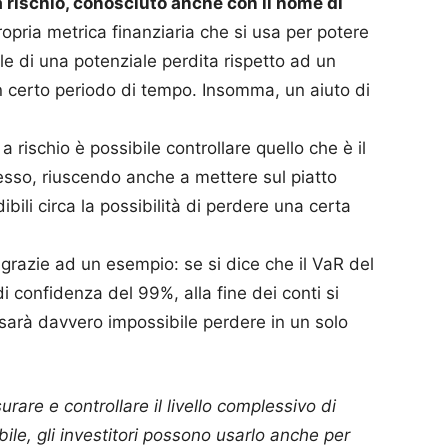
 a rischio, conosciuto anche con il nome di
propria metrica finanziaria che si usa per potere
le di una potenziale perdita rispetto ad un
n certo periodo di tempo. Insomma, un aiuto di
a rischio è possibile controllare quello che è il
stesso, riuscendo anche a mettere sul piatto
ibili circa la possibilità di perdere una certa
grazie ad un esempio: se si dice che il VaR del
 confidenza del 99%, alla fine dei conti si
sarà davvero impossibile perdere in un solo
surare e controllare il livello complessivo di
ile, gli investitori possono usarlo anche per