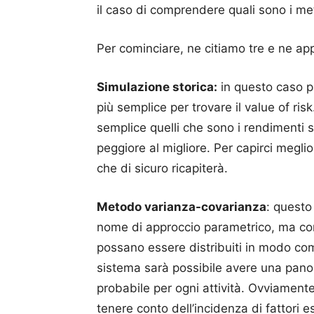
il caso di comprendere quali sono i met
Per cominciare, ne citiamo tre e ne ap
Simulazione storica:
in questo caso p
più semplice per trovare il value of ri
semplice quelli che sono i rendimenti st
peggiore al migliore. Per capirci meglio
che di sicuro ricapiterà.
Metodo varianza-covarianza
: questo
nome di approccio parametrico, ma com
possano essere distribuiti in modo co
sistema sarà possibile avere una panor
probabile per ogni attività. Ovviament
tenere conto dell’incidenza di fattori e