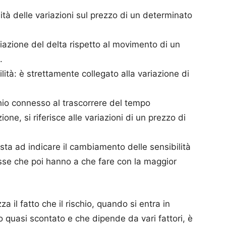
lità delle variazioni sul prezzo di un determinato
ariazione del delta rispetto al movimento di un
.
tilità: è strettamente collegato alla variazione di
schio connesso al trascorrere del tempo
zione, si riferisce alle variazioni di un prezzo di
 sta ad indicare il cambiamento delle sensibilità
eresse che poi hanno a che fare con la maggior
il fatto che il rischio, quando si entra in
 quasi scontato e che dipende da vari fattori, è