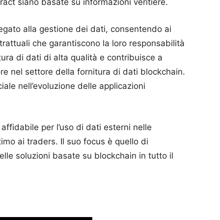
ract siano basate su informazioni veritiere.
legato alla gestione dei dati, consentendo ai
ntrattuali che garantiscono la loro responsabilità
tura di dati di alta qualità e contribuisce a
e nel settore della fornitura di dati blockchain.
iale nell’evoluzione delle applicazioni
.
affidabile per l’uso di dati esterni nelle
imo ai traders. Il suo focus è quello di
elle soluzioni basate su blockchain in tutto il