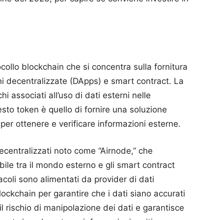
collo blockchain che si concentra sulla fornitura
ioni decentralizzate (DApps) e smart contract. La
hi associati all’uso di dati esterni nelle
esto token è quello di fornire una soluzione
per ottenere e verificare informazioni esterne.
decentralizzati noto come “Airnode,” che
ile tra il mondo esterno e gli smart contract
acoli sono alimentati da provider di dati
blockchain per garantire che i dati siano accurati
l rischio di manipolazione dei dati e garantisce