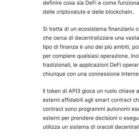
definire cosa sia DeFi e come funziona.
delle criptovalute e delle blockchain.
Si tratta di un ecosistema finanziario
che cerca di decentralizzare una vasta 
tipo di finanza è uno dei più ambiti, po
per compiere qualsiasi operazione. Inolt
tradizionali, le applicazioni DeFi oper
chiunque con una connessione Interne
Il token di API3 gioca un ruolo chiave a
esterni affidabili agli smart contract c
contract sono programmi autonomi eseg
esterni per prendere decisioni o esegui
utilizza un sistema di oracoli decentral