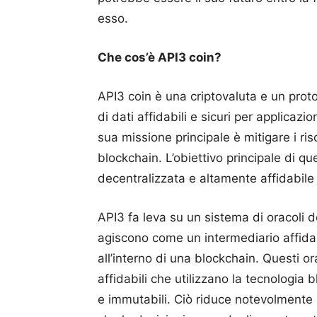
esso.
Che cos’è API3 coin?
API3 coin è una criptovaluta e un proto
di dati affidabili e sicuri per applicaz
sua missione principale è mitigare i risc
blockchain. L’obiettivo principale di qu
decentralizzata e altamente affidabile 
API3 fa leva su un sistema di oracoli 
agiscono come un intermediario affidab
all’interno di una blockchain. Questi or
affidabili che utilizzano la tecnologia 
e immutabili. Ciò riduce notevolmente i