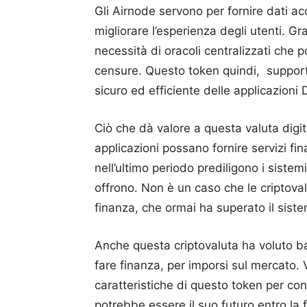
Gli Airnode servono per fornire dati acc
migliorare l’esperienza degli utenti. Gra
necessità di oracoli centralizzati che
censure. Questo token quindi,
support
sicuro ed efficiente delle applicazioni 
Ciò che dà valore a questa valuta digi
applicazioni possano fornire servizi fina
nell’ultimo periodo prediligono i sistem
offrono. Non è un caso che le criptov
finanza, che ormai ha superato il siste
Anche questa criptovaluta ha voluto b
fare finanza, per imporsi sul mercato.
caratteristiche di questo token per c
potrebbe essere il suo futuro entro la 