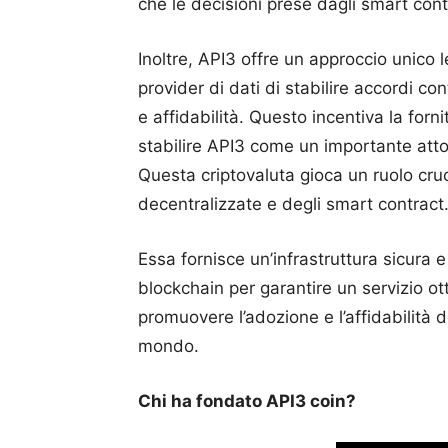
che le decisioni prese dagli smart cont
Inoltre, API3 offre un approccio unico 
provider di dati di stabilire accordi co
e affidabilità. Questo incentiva la forni
stabilire API3 come un importante attor
Questa criptovaluta gioca un ruolo cruc
decentralizzate e degli smart contract
Essa fornisce un’infrastruttura sicura e 
blockchain per garantire un servizio ott
promuovere l’adozione e l’affidabilità d
mondo.
Chi ha fondato API3 coin?