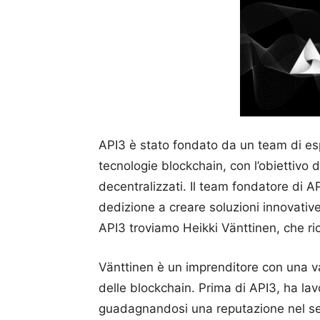
API3 è stato fondato da un team di esp
tecnologie blockchain, con l’obiettivo di
decentralizzati. Il team fondatore di 
dedizione a creare soluzioni innovative
API3 troviamo Heikki Vänttinen, che ric
Vänttinen è un imprenditore con una va
delle blockchain. Prima di API3, ha la
guadagnandosi una reputazione nel set