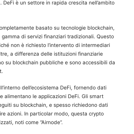
 DeFi è un settore in rapida crescita nell’ambito
 completamente basato su tecnologie blockchain,
gamma di servizi finanziari tradizionali. Questo
iché non è richiesto l’intervento di intermediari
re, a differenza delle istituzioni finanziarie
ano su blockchain pubbliche e sono accessibili da
t.
ll’interno dell’ecosistema DeFi, fornendo dati
he alimentano le applicazioni DeFi. Gli smart
uiti su blockchain, e spesso richiedono dati
re azioni. In particolar modo, questa crypto
izzati, noti come “Airnode”.