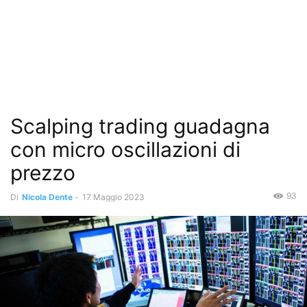
Scalping trading guadagna
con micro oscillazioni di
prezzo
93
Di
Nicola Dente
-
17 Maggio 2023