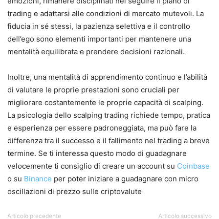
emozioni, rimanere disciplinati nel seguire il piano di
trading e adattarsi alle condizioni di mercato mutevoli. La
fiducia in sé stessi, la pazienza selettiva e il controllo
dell’ego sono elementi importanti per mantenere una
mentalità equilibrata e prendere decisioni razionali.
Inoltre, una mentalità di apprendimento continuo e l’abilità
di valutare le proprie prestazioni sono cruciali per
migliorare costantemente le proprie capacità di scalping.
La psicologia dello scalping trading richiede tempo, pratica
e esperienza per essere padroneggiata, ma può fare la
differenza tra il successo e il fallimento nel trading a breve
termine. Se ti interessa questo modo di guadagnare
velocemente ti consiglio di creare un account su
Coinbase
o su
Binance
per poter iniziare a guadagnare con micro
oscillazioni di prezzo sulle criptovalute
Articolo precedente
Articolo successivo