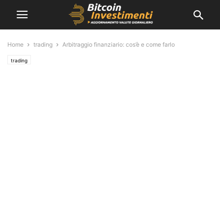
Home
trading
Arbitraggio finanziario: cos’è e come farlo
trading