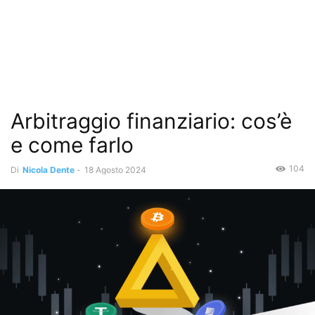
Arbitraggio finanziario: cos’è
e come farlo
104
Di
Nicola Dente
-
18 Agosto 2024