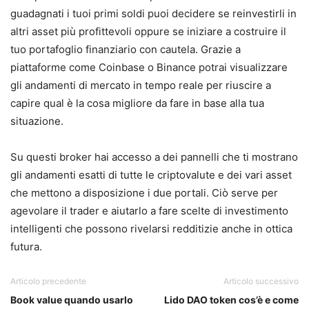
guadagnati i tuoi primi soldi puoi decidere se reinvestirli in
altri asset più profittevoli oppure se iniziare a costruire il
tuo portafoglio finanziario con cautela. Grazie a
piattaforme come Coinbase o Binance potrai visualizzare
gli andamenti di mercato in tempo reale per riuscire a
capire qual è la cosa migliore da fare in base alla tua
situazione.
Su questi broker hai accesso a dei pannelli che ti mostrano
gli andamenti esatti di tutte le criptovalute e dei vari asset
che mettono a disposizione i due portali. Ciò serve per
agevolare il trader e aiutarlo a fare scelte di investimento
intelligenti che possono rivelarsi redditizie anche in ottica
futura.
Articolo precedente
Articolo successivo
Book value quando usarlo
Lido DAO token cos’è e come