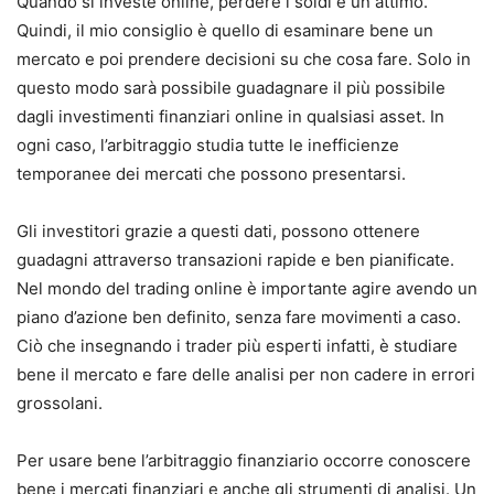
Quando si investe online, perdere i soldi è un attimo.
Quindi, il mio consiglio è quello di esaminare bene un
mercato e poi prendere decisioni su che cosa fare. Solo in
questo modo sarà possibile guadagnare il più possibile
dagli investimenti finanziari online in qualsiasi asset. In
ogni caso, l’arbitraggio studia tutte le inefficienze
temporanee dei mercati che possono presentarsi.
Gli investitori grazie a questi dati, possono ottenere
guadagni attraverso transazioni rapide e ben pianificate.
Nel mondo del trading online è importante agire avendo un
piano d’azione ben definito, senza fare movimenti a caso.
Ciò che insegnando i trader più esperti infatti, è studiare
bene il mercato e fare delle analisi per non cadere in errori
grossolani.
Per usare bene l’arbitraggio finanziario occorre conoscere
bene i mercati finanziari e anche gli strumenti di analisi. Un