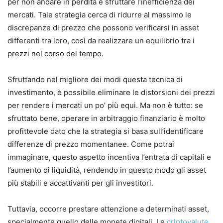
per non andare in perdita e sfruttare l’inefficienza dei
mercati. Tale strategia cerca di ridurre al massimo le
discrepanze di prezzo che possono verificarsi in asset
differenti tra loro, così da realizzare un equilibrio tra i
prezzi nel corso del tempo.
Sfruttando nel migliore dei modi questa tecnica di
investimento, è possibile eliminare le distorsioni dei prezzi
per rendere i mercati un po’ più equi. Ma non è tutto: se
sfruttato bene, operare in arbitraggio finanziario è molto
profittevole dato che la strategia si basa sull’identificare
differenze di prezzo momentanee. Come potrai
immaginare, questo aspetto incentiva l’entrata di capitali e
l’aumento di liquidità, rendendo in questo modo gli asset
più stabili e accattivanti per gli investitori.
Tuttavia, occorre prestare attenzione a determinati asset,
specialmente quello delle monete digitali. Le
criptovalute