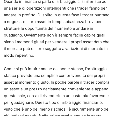
Quando in finanza si parla di arbitraggio ci si riferisce ad
una serie di operazioni intelligenti che i trader fanno per
andare in profitto. Di solito in questa fase i trader puntano
a negoziare i loro asset in tempi abbastanza brevi per
sfruttare le opportunità del momento e andare in
guadagno. Ovviamente non è sempre facile capire quali
siano i momenti giusti per vendere i propri asset dato che
il mercato può essere soggetto a variazioni di mercato in
modo repentino.
Come si può intuire anche dal nome stesso, l’arbitraggio
statico prevede una semplice compravendita dei propri
asset al momento giusto. In poche parole il trader compra
un asset a un prezzo decisamente conveniente e appena
questo sale, cerca di rivenderlo a un costo più favorevole
per guadagnare. Questo tipo di arbitraggio finanziario,
visto che è uno dei meno rischiosi, è sicuramente uno dei
più indicati per chi è alle prime armi e non se la sente