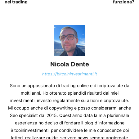
nel trading
funziona?
Nicola Dente
https://bitcoininvestimenti.it
Sono un appassionato di trading online e di criptovalute da
molti anni. Ho ottenuto splendidi risultati dai miei
investimenti, investo regolarmente su azioni e criptovalute.
Mi occupo anche di copywriting e posso considerarmi anche
Seo specialist dal 2015. Quest'anno data la mia pluriennale
esperienza ho deciso di fondare il blog d'informazione
Bitcoininvestimenti, per condividere le mie conoscenze coi
lettori, realizzare guide, scrivere news sempre aggiornate