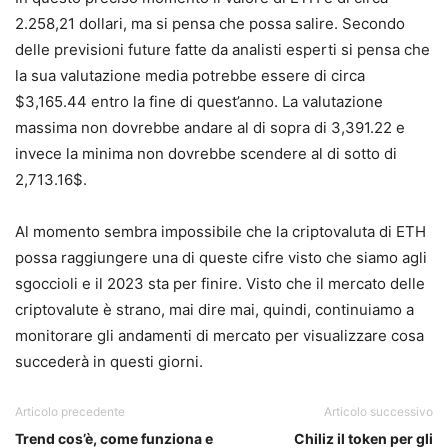
2.258,21 dollari, ma si pensa che possa salire. Secondo
delle previsioni future fatte da analisti esperti si pensa che
la sua valutazione media potrebbe essere di circa
$3,165.44 entro la fine di quest’anno.
La valutazione
massima non dovrebbe andare al di sopra di 3,391.22 e
invece la minima non dovrebbe scendere al di sotto di
2,713.16$.
Al momento sembra impossibile che la criptovaluta di ETH
possa raggiungere una di queste cifre visto che siamo agli
sgoccioli e il 2023 sta per finire. Visto che il mercato delle
criptovalute è strano, mai dire mai, quindi, continuiamo a
monitorare gli andamenti di mercato per visualizzare cosa
succederà in questi giorni.
Articolo precedente
Articolo successivo
Trend cos’è, come funziona e
Chiliz il token per gli