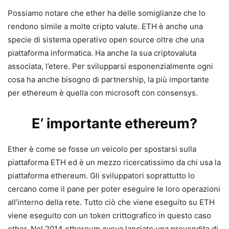
Possiamo notare che ether ha delle somiglianze che lo
rendono simile a molte cripto valute. ETH è anche una
specie di sistema operativo open source oltre che una
piattaforma informatica. Ha anche la sua criptovaluta
associata, l’etere. Per svilupparsi esponenzialmente ogni
cosa ha anche bisogno di partnership, la più importante
per ethereum è quella con microsoft con consensys.
E’ importante ethereum?
Ether è come se fosse un veicolo per spostarsi sulla
piattaforma ETH ed è un mezzo ricercatissimo da chi usa la
piattaforma ethereum. Gli sviluppatori soprattutto lo
cercano come il pane per poter eseguire le loro operazioni
all’interno della rete. Tutto ciò che viene eseguito su ETH
viene eseguito con un token crittografico in questo caso
ether. Nel 2014 ethereum aveva lanciato una prevendita di