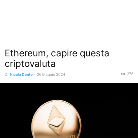
Ethereum, capire questa
criptovaluta
276
Di
Nicola Dente
-
26 Maggio 2024