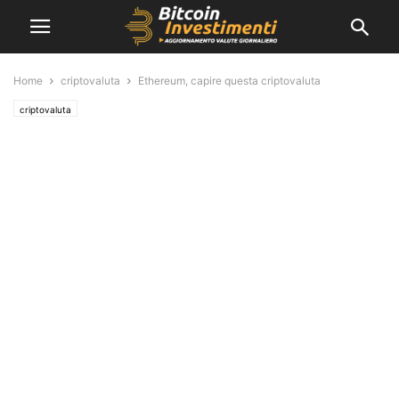
Home
criptovaluta
Ethereum, capire questa criptovaluta
criptovaluta