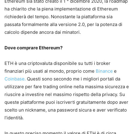
Ethereum sia stato creato il 1 ° dicembre 2020, la roadmap
ha chiarito che la piena implementazione di Ethereum
richiederà del tempo. Nonostante la piattaforma sia
passata formalmente alla versione 2.0, per la potenza di
calcolo dipende ancora dai minatori.
Dove comprare Ethereum?
ETH è una criptovaluta disponibile su tutti i broker
finanziari più usati al mondo, proprio come
Binance
e
Coinbase.
Questi sono secondo me i migliori portali da
utilizzare per fare trading online nella massima sicurezza e
riuscire a investire nel massimo rispetto della privacy. Su
queste piattaforme puoi iscriverti gratuitamente dopo aver
scelto un nickname, una password sicura e aver verificato
l’identità.
In questo preciso momento il valore di ETH è di circa