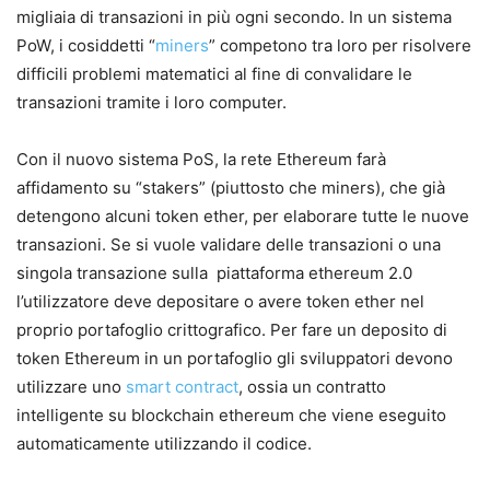
migliaia di transazioni in più ogni secondo. In un sistema
PoW, i cosiddetti “
miners
” competono tra loro per risolvere
difficili problemi matematici al fine di convalidare le
transazioni tramite i loro computer.
Con il nuovo sistema PoS, la rete Ethereum farà
affidamento su “stakers” (piuttosto che miners), che già
detengono alcuni token ether, per elaborare tutte le nuove
transazioni. Se si vuole validare delle transazioni o una
singola transazione sulla piattaforma ethereum 2.0
l’utilizzatore deve depositare o avere token ether nel
proprio portafoglio crittografico. Per fare un deposito di
token Ethereum in un portafoglio gli sviluppatori devono
utilizzare uno
smart contract
, ossia un contratto
intelligente su blockchain ethereum che viene eseguito
automaticamente utilizzando il codice.