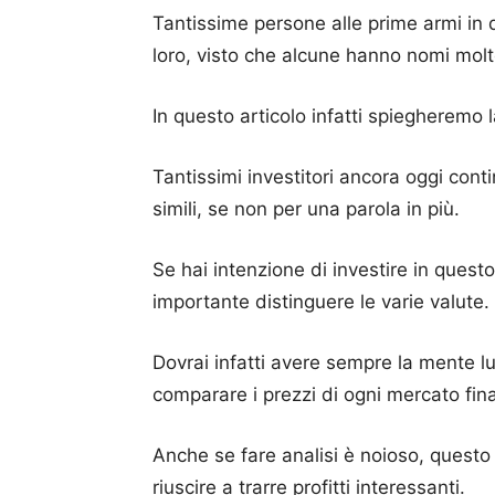
Tantissime persone alle prime armi in
loro, visto che alcune hanno nomi molto
In questo articolo infatti spiegheremo 
Tantissimi investitori ancora oggi cont
simili, se non per una parola in più.
Se hai intenzione di investire in ques
importante distinguere le varie valute.
Dovrai infatti avere sempre la mente lu
comparare i prezzi di ogni mercato fina
Anche se fare analisi è noioso, questo 
riuscire a trarre profitti interessanti.