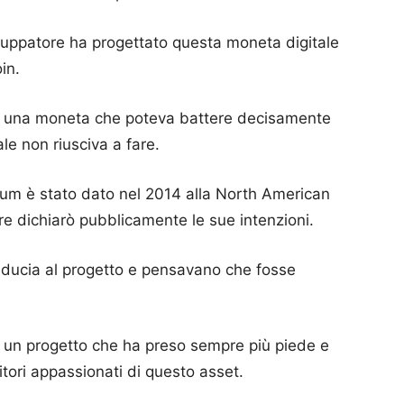
iluppatore ha progettato questa moneta digitale
in.
are una moneta che poteva battere decisamente
le non riusciva a fare.
eum è stato dato nel 2014 alla North American
re dichiarò pubblicamente le sue intenzioni.
iducia al progetto e pensavano che fosse
è un progetto che ha preso sempre più piede e
itori appassionati di questo asset.