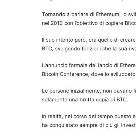
Tornando a parlare di Ethereum, lo sv
nel 2013 con l’obiettivo di copiare Bitco
Il suo intento però, era quello di cre
BTC, svolgendo funzioni che la sua riva
L’annuncio formale del lancio di Ether
Bitcoin Conference, dove lo sviluppato
Le persone inizialmente, non davano f
solamente una brutta copia di BTC.
In realtà, nel corso del tempo questo 
ha conquistato sempre di più gli invest