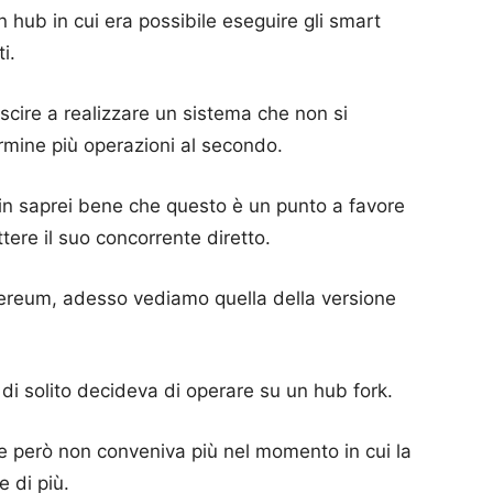
un hub in cui era possibile eseguire gli smart
i.
uscire a realizzare un sistema che non si
rmine più operazioni al secondo.
coin saprei bene che questo è un punto a favore
ere il suo concorrente diretto.
hereum, adesso vediamo quella della versione
i solito decideva di operare su un hub fork.
e però non conveniva più nel momento in cui la
 di più.