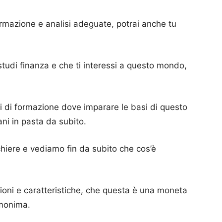
ormazione e analisi adeguate, potrai anche tu
udi finanza e che ti interessi a questo mondo,
si di formazione dove imparare le basi di questo
ni in pasta da subito.
hiere e vediamo fin da subito che cos’è
ioni e caratteristiche, che questa è una moneta
omonima.