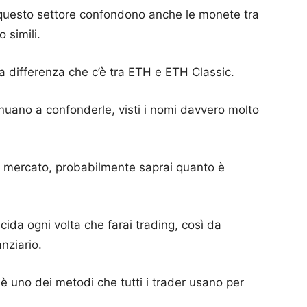
 questo settore confondono anche le monete tra
 simili.
la differenza che c’è tra ETH e ETH Classic.
inuano a confonderle, visti i nomi davvero molto
to mercato, probabilmente saprai quanto è
cida ogni volta che farai trading, così da
nziario.
è uno dei metodi che tutti i trader usano per