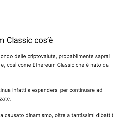
m Classic cos’è
ondo delle criptovalute, probabilmente saprai
re, così come Ethereum Classic che è nato da
ntinua infatti a espandersi per continuare ad
nzate.
causato dinamismo, oltre a tantissimi dibattiti