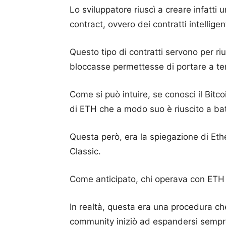
Lo sviluppatore riuscì a creare infatti 
contract, ovvero dei contratti intelligent
Questo tipo di contratti servono per ri
bloccasse permettesse di portare a te
Come si può intuire, se conosci il Bit
di ETH che a modo suo è riuscito a batt
Questa però, era la spiegazione di Et
Classic.
Come anticipato, chi operava con ETH d
In realtà, questa era una procedura ch
community iniziò ad espandersi sempre