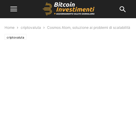
Home
criptovaluta
Cosmos Atom, soluzione ai problemi di scalabilità
criptovaluta