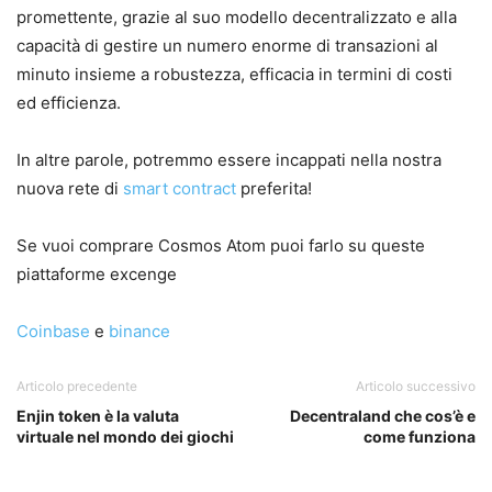
promettente, grazie al suo modello decentralizzato e alla
capacità di gestire un numero enorme di transazioni al
minuto insieme a robustezza, efficacia in termini di costi
ed efficienza.
In altre parole, potremmo essere incappati nella nostra
nuova rete di
smart contract
preferita!
Se vuoi comprare Cosmos Atom puoi farlo su queste
piattaforme excenge
Coinbase
e
binance
Articolo precedente
Articolo successivo
Enjin token è la valuta
Decentraland che cos’è e
virtuale nel mondo dei giochi
come funziona