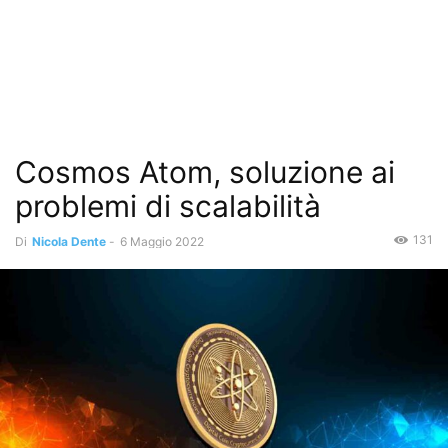
Cosmos Atom, soluzione ai
problemi di scalabilità
131
Di
Nicola Dente
-
6 Maggio 2022