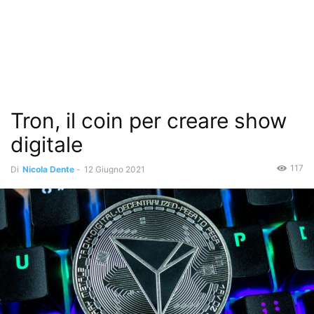
Tron, il coin per creare show
digitale
117
Di
Nicola Dente
-
12 Giugno 2021