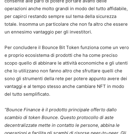
consente alle parti di potere portare avanti delle
operazioni anche molto grandi in modo del tutto affidabile,
per capirci restando sempre sul tema della sicurezza
totale. Insomma un particolare che non fa altro che essere
un ennesimo vantaggio per gli investitori.
Per concludere il Bounce Bit Token funziona come un vero
e proprio ecosistema di prodotti che ha come preciso
scopo quello di abbinare le attività economiche e gli utenti
che lo utilizzano non fanno altro che sfruttare quelli che
sono gli strumenti della rete per potere appunto avere dei
vantaggi e al tempo stesso anche cambiare NFT in modo
del tutto semplificato.
“Bounce Finance è il prodotto principale offerto dallo
scambio di token Bounce. Questo protocollo di aste
decentralizzate mette in contatto le persone, abbina le
operazioni e facilita gli scambi di risorse peer-to-peer. Gli