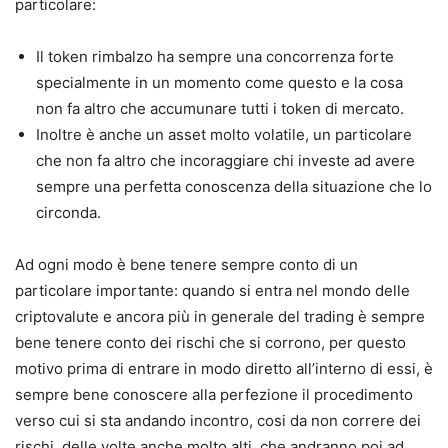
particolare:
Il token rimbalzo ha sempre una concorrenza forte
specialmente in un momento come questo e la cosa
non fa altro che accumunare tutti i token di mercato.
Inoltre è anche un asset molto volatile, un particolare
che non fa altro che incoraggiare chi investe ad avere
sempre una perfetta conoscenza della situazione che lo
circonda.
Ad ogni modo è bene tenere sempre conto di un
particolare importante: quando si entra nel mondo delle
criptovalute e ancora più in generale del trading è sempre
bene tenere conto dei rischi che si corrono, per questo
motivo prima di entrare in modo diretto all’interno di essi, è
sempre bene conoscere alla perfezione il procedimento
verso cui si sta andando incontro, cosi da non correre dei
rischi, delle volte anche molto alti, che andranno poi ad