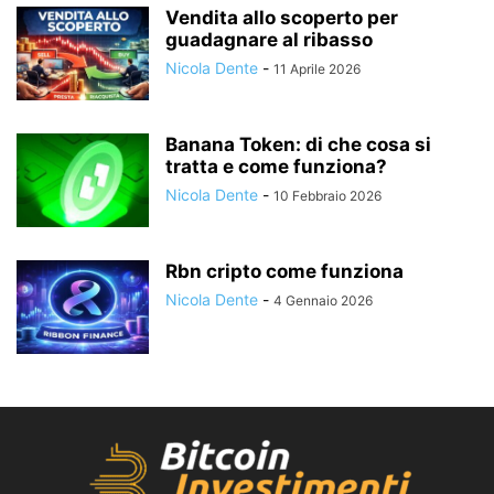
Vendita allo scoperto per
guadagnare al ribasso
Nicola Dente
-
11 Aprile 2026
Banana Token: di che cosa si
tratta e come funziona?
Nicola Dente
-
10 Febbraio 2026
Rbn cripto come funziona
Nicola Dente
-
4 Gennaio 2026