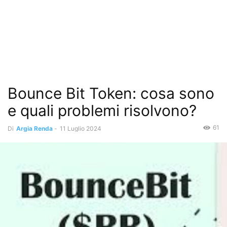
Bounce Bit Token: cosa sono
e quali problemi risolvono?
61
Di
Argia Renda
-
11 Luglio 2024