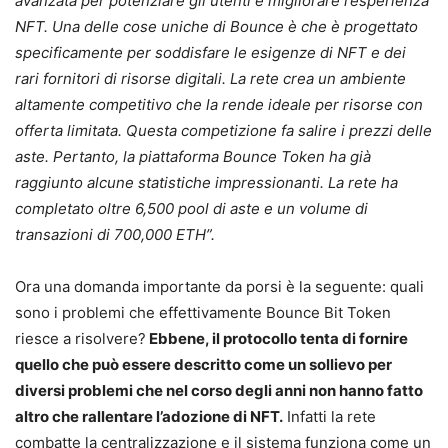
avanzata per potenziare gli utenti e migliorare l’esperienza
NFT. Una delle cose uniche di Bounce è che è progettato
specificamente per soddisfare le esigenze di NFT e dei
rari fornitori di risorse digitali. La rete crea un ambiente
altamente competitivo che la rende ideale per risorse con
offerta limitata. Questa competizione fa salire i prezzi delle
aste. Pertanto, la piattaforma Bounce Token ha già
raggiunto alcune statistiche impressionanti. La rete ha
completato oltre 6,500 pool di aste e un volume di
transazioni di 700,000 ETH”.
Ora una domanda importante da porsi è la seguente: quali
sono i problemi che effettivamente Bounce Bit Token
riesce a risolvere?
Ebbene, il protocollo tenta di fornire
quello che può essere descritto come un sollievo per
diversi problemi che nel corso degli anni non hanno fatto
altro che rallentare l’adozione di NFT.
Infatti la rete
combatte la centralizzazione e il sistema funziona come un