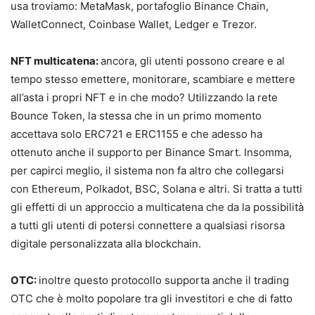
usa troviamo: MetaMask, portafoglio Binance Chain,
WalletConnect, Coinbase Wallet, Ledger e Trezor.
NFT multicatena:
ancora, gli utenti possono creare e al
tempo stesso emettere, monitorare, scambiare e mettere
all’asta i propri NFT e in che modo? Utilizzando la rete
Bounce Token, la stessa che in un primo momento
accettava solo ERC721 e ERC1155 e che adesso ha
ottenuto anche il supporto per Binance Smart. Insomma,
per capirci meglio, il sistema non fa altro che collegarsi
con Ethereum, Polkadot, BSC, Solana e altri. Si tratta a tutti
gli effetti di un approccio a multicatena che da la possibilità
a tutti gli utenti di potersi connettere a qualsiasi risorsa
digitale personalizzata alla blockchain.
OTC:
inoltre questo protocollo supporta anche il trading
OTC che è molto popolare tra gli investitori e che di fatto