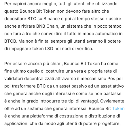
Per capirci ancora meglio, tutti gli utenti che utilizzando
questo Bounce Bit Token non devono fare altro che
depositare BTC su Binance e poi al tempo stesso riuscire
anche a ritirare BNB Chain, un sistema che in poco tempo
non farà altro che convertire il tutto in modo automatico in
BTCB. Ma non è finita, sempre gli utenti avranno il potere
di impegnare token LSD nei nodi di verifica.
Per essere ancora più chiari, Bounce Bit Token ha come
fine ultimo quello di costruire una vera e propria rete di
validatori decentralizzati attraverso il meccanismo Pos per
poi trasformare BTC da un asset passivo ad un asset attivo
che genera anche degli interessi e come se non bastasse
è anche in grado introdurre tre tipi di vantaggi. Ovviamente
oltre ad un sistema che genera interessi, Bounce Bit
Token
è anche una piattaforma di costruzione e distribuzione di
applicazioni che da modo agli utenti di potere progettare,