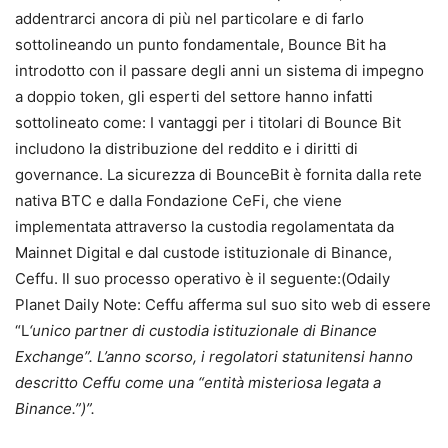
addentrarci ancora di più nel particolare e di farlo
sottolineando un punto fondamentale, Bounce Bit ha
introdotto con il passare degli anni un sistema di impegno
a doppio token, gli esperti del settore hanno infatti
sottolineato come: I vantaggi per i titolari di Bounce Bit
includono la distribuzione del reddito e i diritti di
governance. La sicurezza di BounceBit è fornita dalla rete
nativa BTC e dalla Fondazione CeFi, che viene
implementata attraverso la custodia regolamentata da
Mainnet Digital e dal custode istituzionale di Binance,
Ceffu. Il suo processo operativo è il seguente:(Odaily
Planet Daily Note: Ceffu afferma sul suo sito web di essere
“L
‘unico partner di custodia istituzionale di Binance
Exchange”. L’anno scorso, i regolatori statunitensi hanno
descritto Ceffu come una “entità misteriosa legata a
Binance.”)”.