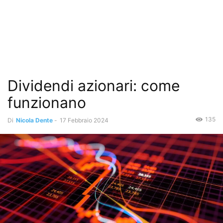
Dividendi azionari: come
funzionano
135
Di
Nicola Dente
-
17 Febbraio 2024