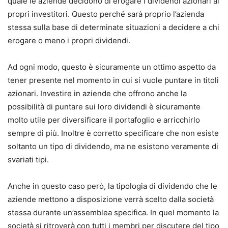
quale le aziende decidono di erogare i dividendi azionari ai
propri investitori.
Questo perché sarà proprio l’azienda
stessa sulla base di determinate situazioni a decidere a chi
erogare o meno i propri dividendi.
Ad ogni modo, questo è sicuramente un ottimo aspetto da
tener presente nel momento in cui si vuole puntare in titoli
azionari.
Investire in aziende che offrono anche la
possibilità di puntare sui loro dividendi è sicuramente
molto utile per diversificare il portafoglio e arricchirlo
sempre di più.
Inoltre è corretto specificare che non esiste
soltanto un tipo di dividendo, ma ne esistono veramente di
svariati tipi.
Anche in questo caso però, la tipologia di dividendo che le
aziende mettono a disposizione verrà scelto dalla società
stessa durante un’assemblea specifica.
In quel momento la
società si ritroverà con tutti i membri per discutere del tipo