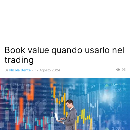
Book value quando usarlo nel
trading
95
Di
Nicola Dente
-
17 Agosto 2024