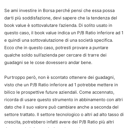
Se ami investire in Borsa perché pensi che essa possa
darti più soddisfazione, devi sapere che la tendenza del
book value è sottovalutare l’azienda. Di solito usato in
questo caso, il book value indica un P/B Ratio inferiore ad 1
e quindi una sottovalutazione di una società specifica.
Ecco che in questo caso, potresti provare a puntare
qualche soldo sull’azienda per cercare di trarre dei
guadagni se le cose dovessero andar bene.
Purtroppo però, non è scontato ottenere dei guadagni,
visto che un P/B Ratio inferiore ad 1 potrebbe mettere in
bilico le prospettive future aziendali. Come accennato,
ricorda di usare questo strumento in abbinamento con altri
dato che il suo valore può cambiare anche a seconda del
settore trattato. Il settore tecnologico o altri ad alto tasso di
crescita, potrebbero infatti avere dei P/B Ratio più altri