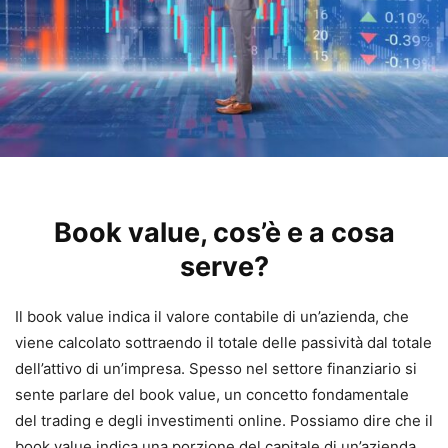
Book value, cos’è e a cosa
serve?
Il book value indica il valore contabile di un’azienda, che
viene calcolato sottraendo il totale delle passività dal totale
dell’attivo di un’impresa. Spesso nel settore finanziario si
sente parlare del book value, un concetto fondamentale
del trading e degli investimenti online. Possiamo dire che il
book value indica una porzione del capitale di un’azienda,