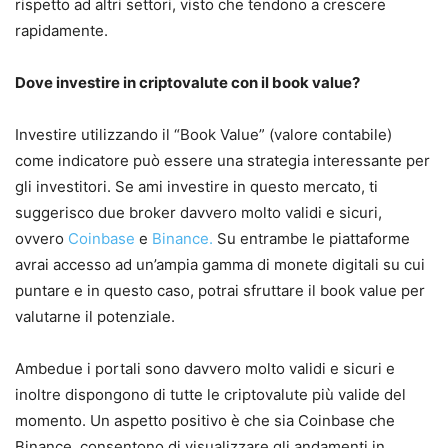
rispetto ad altri settori, visto che tendono a crescere
rapidamente.
Dove investire in criptovalute con il book value?
Investire utilizzando il “Book Value” (valore contabile)
come indicatore può essere una strategia interessante per
gli investitori. Se ami investire in questo mercato, ti
suggerisco due broker davvero molto validi e sicuri,
ovvero
Coinbase
e
Binance.
Su entrambe le piattaforme
avrai accesso ad un’ampia gamma di monete digitali su cui
puntare e in questo caso, potrai sfruttare il book value per
valutarne il potenziale.
Ambedue i portali sono davvero molto validi e sicuri e
inoltre dispongono di tutte le criptovalute più valide del
momento. Un aspetto positivo è che sia Coinbase che
Binance, consentono di visualizzare gli andamenti in