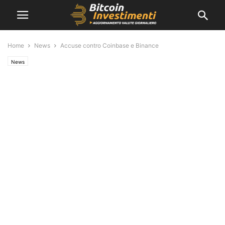
Home
News
Accuse contro Coinbase e Binance
News