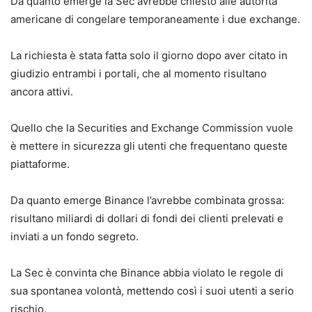
Da quanto emerge la Sec avrebbe chiesto alle autorità
americane di congelare temporaneamente i due exchange.
La richiesta è stata fatta solo il giorno dopo aver citato in
giudizio entrambi i portali, che al momento risultano
ancora attivi.
Quello che la Securities and Exchange Commission vuole
è mettere in sicurezza gli utenti che frequentano queste
piattaforme.
Da quanto emerge Binance l’avrebbe combinata grossa:
risultano miliardi di dollari di fondi dei clienti prelevati e
inviati a un fondo segreto.
La Sec è convinta che Binance abbia violato le regole di
sua spontanea volontà, mettendo così i suoi utenti a serio
rischio.