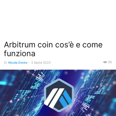
Arbitrum coin cos’è e come
funziona
60
Di
Nicola Dente
-
3 Aprile 2023