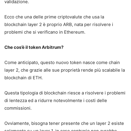
validazione.
Ecco che una delle prime criptovalute che usa la
blockchain layer 2 è proprio ARB, nata per risolvere i
problemi che si verificano in Ethereum.
Che cos’è il token Arbitrum?
Come anticipato, questo nuovo token nasce come chain
layer 2, che grazie alle sue proprietà rende più scalabile la
blockchain di ETH.
Questa tipologia di blockchain riesce a risolvere i problemi
di lentezza ed a ridurre notevolmente i costi delle
commissioni.
Ovviamente, bisogna tener presente che un layer 2 esiste
solamente su un layer 1, in caso contrario non avrebbe