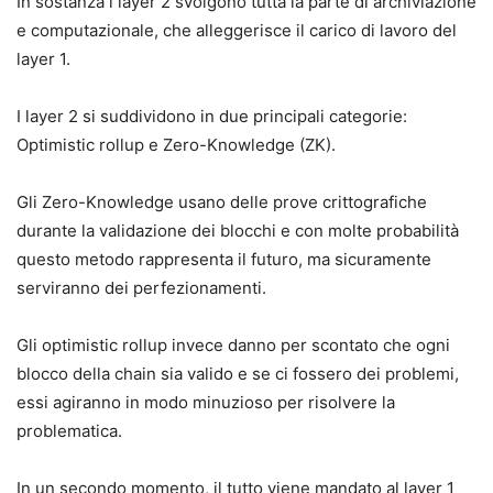
In sostanza i layer 2 svolgono tutta la parte di archiviazione
e computazionale, che alleggerisce il carico di lavoro del
layer 1.
I layer 2 si suddividono in due principali categorie:
Optimistic rollup e Zero-Knowledge (ZK).
Gli Zero-Knowledge usano delle prove crittografiche
durante la validazione dei blocchi e con molte probabilità
questo metodo rappresenta il futuro, ma sicuramente
serviranno dei perfezionamenti.
Gli optimistic rollup invece danno per scontato che ogni
blocco della chain sia valido e se ci fossero dei problemi,
essi agiranno in modo minuzioso per risolvere la
problematica.
In un secondo momento, il tutto viene mandato al layer 1