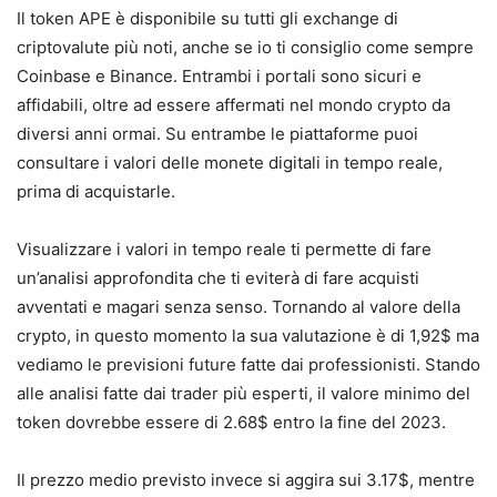
Il token APE è disponibile su tutti gli exchange di
criptovalute più noti, anche se io ti consiglio come sempre
Coinbase e Binance. Entrambi i portali sono sicuri e
affidabili, oltre ad essere affermati nel mondo crypto da
diversi anni ormai. Su entrambe le piattaforme puoi
consultare i valori delle monete digitali in tempo reale,
prima di acquistarle.
Visualizzare i valori in tempo reale ti permette di fare
un’analisi approfondita che ti eviterà di fare acquisti
avventati e magari senza senso. Tornando al valore della
crypto, in questo momento la sua valutazione è di 1,92$ ma
vediamo le previsioni future fatte dai professionisti. Stando
alle analisi fatte dai trader più esperti, il valore minimo del
token dovrebbe essere di 2.68$ entro la fine del 2023.
Il prezzo medio previsto invece si aggira sui 3.17$, mentre