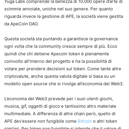
Yuga Labs comprende la bellezza di 10.000 opere d’arte di
scimmie annoiate, uniche nel suo genere. Per quanto
riguarda invece la gestione di APE, la società viene gestita
da ApeCoin DAO.
Questa società sta puntando a garantisce la governance
ogni volta che la community cresce sempre di più. Ecco
quindi che chi detiene Apecoin token è pienamente
coinvolto all’interno del progetto e ha la possibilità di
votare per prendere decisioni sul token. Come tante altre
criptovalute, anche questa valuta digitale si basa su un
modello open source che si rivolge all’economia del Web3.
L’economia del Web3 prevede per i suoi utenti giochi,
musica, gif, oggetti di gioco e tantissimo altro materiale
multimediale. A differenza di altre chain però, quello di
APE dev’essere non fungibile come
Bitcoin
o altri token
similari. Per token non fungibile si intende che il valore di