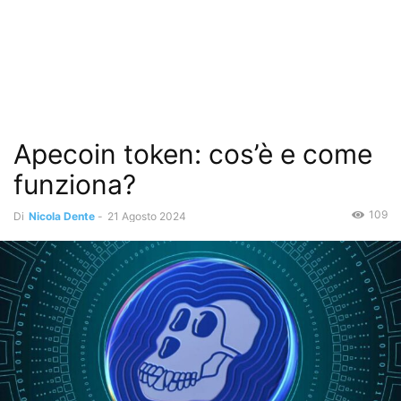
Apecoin token: cos’è e come
funziona?
109
Di
Nicola Dente
-
21 Agosto 2024