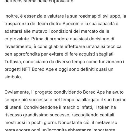
dell’ecosistema delle criptovalute.
Inoltre, è essenziale valutare la sua roadmap di sviluppo, la
trasparenza del team dietro Apecoin e la sua capacità di
adattarsi alle mutevoli condizioni del mercato delle
criptovalute. Prima di prendere qualsiasi decisione di
investimento, è consigliabile effettuare un’analisi tecnica
ben approfondita per evitare di fare acquisti sbagliati.
Tuttavia, conosciamo da diverso tempo come funzionano i
progetti NFT Bored Ape e oggi sono definiti quasi un
simbolo.
Ovviamente, il progetto condividendo Bored Ape ha avuto
sempre più successo e nel tempo ha allargato il suo bacino
di utenti. Condividendone il marchio infatti, il token ha
riscosso grandissimo successo, raccogliendo capitali
mostruosi in pochi giorni. Nonostante ciò, il metaverso
resta ancora oggi un’incognita abbastanza importante.