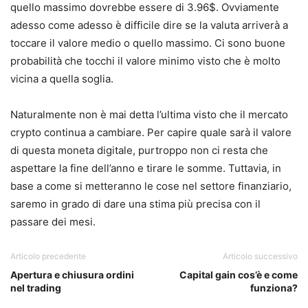
quello massimo dovrebbe essere di 3.96$. Ovviamente
adesso come adesso è difficile dire se la valuta arriverà a
toccare il valore medio o quello massimo. Ci sono buone
probabilità che tocchi il valore minimo visto che è molto
vicina a quella soglia.
Naturalmente non è mai detta l’ultima visto che il mercato
crypto continua a cambiare. Per capire quale sarà il valore
di questa moneta digitale, purtroppo non ci resta che
aspettare la fine dell’anno e tirare le somme. Tuttavia, in
base a come si metteranno le cose nel settore finanziario,
saremo in grado di dare una stima più precisa con il
passare dei mesi.
Articolo precedente
Articolo successivo
Apertura e chiusura ordini
Capital gain cos’è e come
nel trading
funziona?