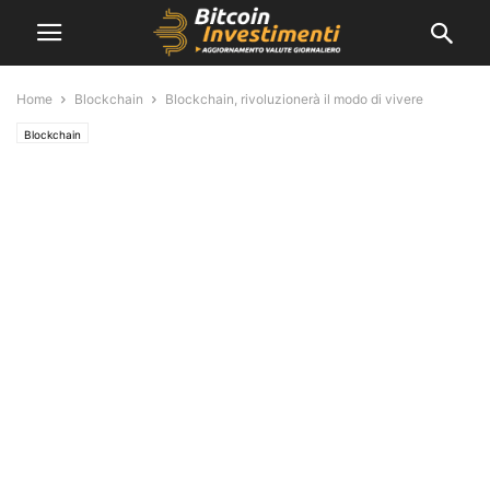
Home
Blockchain
Blockchain, rivoluzionerà il modo di vivere
Blockchain