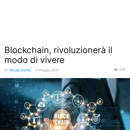
Blockchain, rivoluzionerà il
modo di vivere
397
Di
Nicola Dente
-
3 Maggio 2021