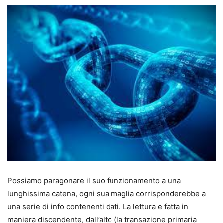
Possiamo paragonare il suo funzionamento a una
lunghissima catena, ogni sua maglia corrisponderebbe a
una serie di info contenenti dati. La lettura e fatta in
maniera discendente, dall’alto (la transazione primaria