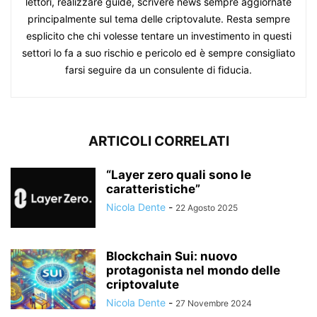
lettori, realizzare guide, scrivere news sempre aggiornate
principalmente sul tema delle criptovalute. Resta sempre
esplicito che chi volesse tentare un investimento in questi
settori lo fa a suo rischio e pericolo ed è sempre consigliato
farsi seguire da un consulente di fiducia.
ARTICOLI CORRELATI
“Layer zero quali sono le
caratteristiche”
Nicola Dente
-
22 Agosto 2025
Blockchain Sui: nuovo
protagonista nel mondo delle
criptovalute
Nicola Dente
-
27 Novembre 2024