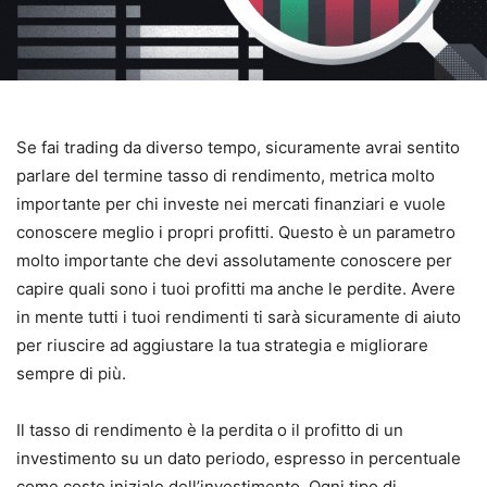
Se fai trading da diverso tempo, sicuramente avrai sentito
parlare del termine tasso di rendimento, metrica molto
importante per chi investe nei mercati finanziari e vuole
conoscere meglio i propri profitti.
Questo è un parametro
molto importante che devi assolutamente conoscere per
capire quali sono i tuoi profitti ma anche le perdite.
Avere
in mente tutti i tuoi rendimenti ti sarà sicuramente di aiuto
per riuscire ad aggiustare la tua strategia e migliorare
sempre di più.
Il tasso di rendimento è la perdita o il profitto di un
investimento su un dato periodo, espresso in percentuale
come costo iniziale dell’investimento.
Ogni tipo di