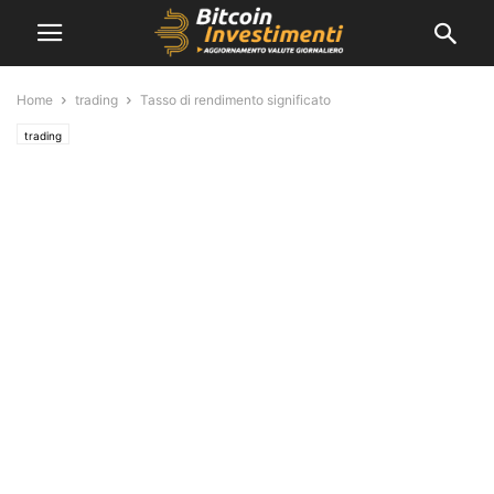
Home
trading
Tasso di rendimento significato
trading