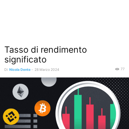
Tasso di rendimento
significato
77
Di
Nicola Dente
-
28 Marzo 2024