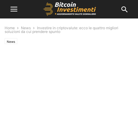
Home
News
Investire in criptovalute: ecco le quattro migliori
soluzioni da cui prendere spunto
News