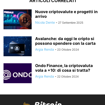
ARTICOLI CORRELATI
Nuove criptovalute e progetti in
arrivo
Nicola Dente
-
27 Settembre 2025
Avalanche: da oggi le cripto si
possono spendere con la carta
Argia Renda
-
23 Ottobre 2024
Ondo Finance, la criptovaluta
vola a +10: di cosa si tratta?
Argia Renda
-
22 Ottobre 2024