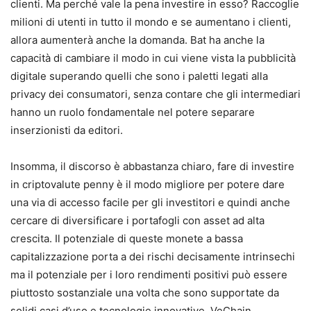
clienti. Ma perché vale la pena investire in esso? Raccoglie
milioni di utenti in tutto il mondo e se aumentano i clienti,
allora aumenterà anche la domanda. Bat ha anche la
capacità di cambiare il modo in cui viene vista la pubblicità
digitale superando quelli che sono i paletti legati alla
privacy dei consumatori, senza contare che gli intermediari
hanno un ruolo fondamentale nel potere separare
inserzionisti da editori.
Insomma, il discorso è abbastanza chiaro, fare di investire
in criptovalute penny è il modo migliore per potere dare
una via di accesso facile per gli investitori e quindi anche
cercare di diversificare i portafogli con asset ad alta
crescita. Il potenziale di queste monete a bassa
capitalizzazione porta a dei rischi decisamente intrinsechi
ma il potenziale per i loro rendimenti positivi può essere
piuttosto sostanziale una volta che sono supportate da
solidi casi d’uso e tecnologie innovative. VeChain,