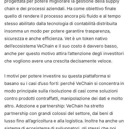
progettata per potere migliorare la gestione della supply
chain e dei processi aziendali. Ha come obiettivo finale
quello di rendere il processo ancora più fluido e al tempo
stesso abilitato dalla tecnologia di contabilità distribuita
insomma un modo per potere garantire trasparenza,
sicurezza e anche efficienza. Vet è un token nativo
dell’ecosistema VeChain e il suo costo è davvero basso,
anche per questo motivo attira l’attenzione degli investitori
che vogliono avere una crescita decisamente veloce.
I motivi per potere investire su questa piattaforma si
basano su i casi d’uso forti: perché VeChain si concentra in
modo principale sulla risoluzione di casi come soluzioni
contro prodotti contraffatti, manipolazione dei dati e molto
altro. Adozione e partnership: VeChain ha stretto
partnership con grandi colossi del settore, dai beni di
lusso fino all’agricoltura e alla logistica. Inoltre ha anche un
sistema di ecosistema di sviluppatori, gli stessi che poi