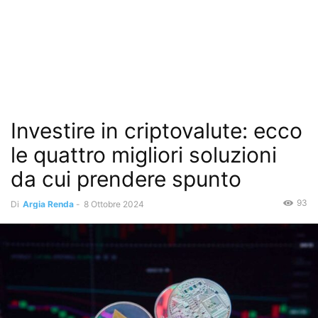
Investire in criptovalute: ecco
le quattro migliori soluzioni
da cui prendere spunto
93
Di
Argia Renda
-
8 Ottobre 2024