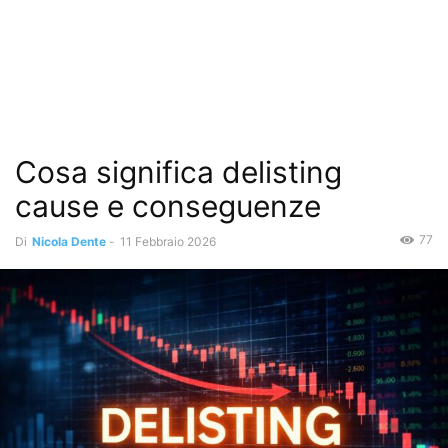
Cosa significa delisting
cause e conseguenze
77
Di
Nicola Dente
-
11 Febbraio 2026