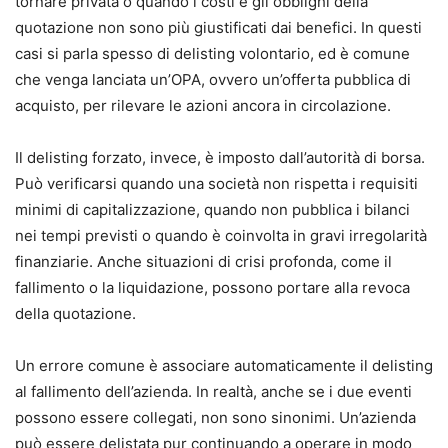
tornare privata o quando i costi e gli obblighi della
quotazione non sono più giustificati dai benefici. In questi
casi si parla spesso di delisting volontario, ed è comune
che venga lanciata un’OPA, ovvero un’offerta pubblica di
acquisto, per rilevare le azioni ancora in circolazione.
Il delisting forzato, invece, è imposto dall’autorità di borsa.
Può verificarsi quando una società non rispetta i requisiti
minimi di capitalizzazione, quando non pubblica i bilanci
nei tempi previsti o quando è coinvolta in gravi irregolarità
finanziarie. Anche situazioni di crisi profonda, come il
fallimento o la liquidazione, possono portare alla revoca
della quotazione.
Un errore comune è associare automaticamente il delisting
al fallimento dell’azienda. In realtà, anche se i due eventi
possono essere collegati, non sono sinonimi. Un’azienda
può essere delistata pur continuando a operare in modo