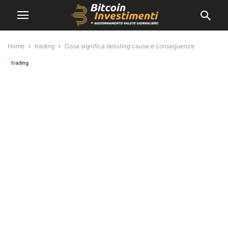
Home
trading
Cosa significa delisting cause e conseguenze
trading