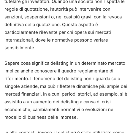
tutelare gli investitori. Quando una società non rispetta le
regole di quotazione, l’autorità può intervenire con
sanzioni, sospensioni o, nei casi più gravi, con la revoca
definitiva della quotazione. Questo aspetto è
particolarmente rilevante per chi opera sui mercati
internazionali, dove le normative possono variare
sensibilmente.
Sapere cosa significa delisting in un determinato mercato
implica anche conoscere il quadro regolamentare di
riferimento. Il fenomeno del delisting non riguarda solo
singole aziende, ma può riflettere dinamiche più ampie dei
mercati finanziari. In alcuni periodi storici, ad esempio, si è
assistito a un aumento dei delisting a causa di crisi
economiche, cambiamenti normativi o evoluzioni nel
modello di business delle imprese.
In altri contesti, invece, il delisting è stato utilizzato come